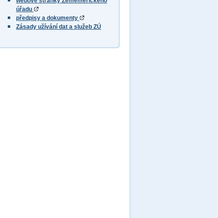
webové stránky Zeměměřického
úřadu
předpisy a dokumenty
Zásady užívání dat a služeb ZÚ