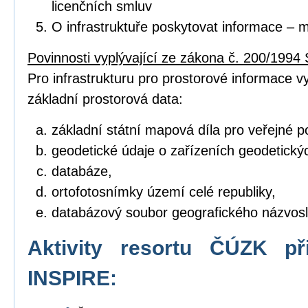
licenčních smluv
O infrastruktuře poskytovat informace – 
Povinnosti vyplývající ze zákona č. 200/1994 
Pro infrastrukturu pro prostorové informace vyt
základní prostorová data:
základní státní mapová díla pro veřejné po
geodetické údaje o zařízeních geodetický
databáze,
ortofotosnímky území celé republiky,
databázový soubor geografického názvosl
Aktivity resortu ČÚZK př
INSPIRE: