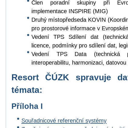
Člen poradní skupiny při Evr
implementace INSPIRE (MIG)
Druhý místopředseda KOVIN (Koordina
pro prostorové informace v Evropské
Vedení TPS Sdílení dat (technick
licence, podmínky pro sdílení dat, legi
Vedení TPS Data (technická p
interoperabilitu, harmonizaci, datovou s
Resort ČÚZK spravuje da
témata:
Příloha I
Souřadnicové referenční systémy