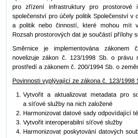
pro zřízení infrastruktury pro prostorov
společenství pro účely politik Společenství v o
a politik nebo činností, které mohou mít vl
Rozsah prostorových dat je součástí přílohy 
Směrnice je implementována zákonem č
novelizuje zákon č. 123/1998 Sb. o právu 
prostředí a zákonem č. 200/1994 Sb. o zeměm
Povinnosti vyplývající ze zákona č. 123/1998 
Vytvořit a aktualizovat metadata pro s
a síťové služby na nich založené
Harmonizovat datové sady odpovídající 
Vytvořit interoperabilní síťové služby
Harmonizovat poskytování datových soub