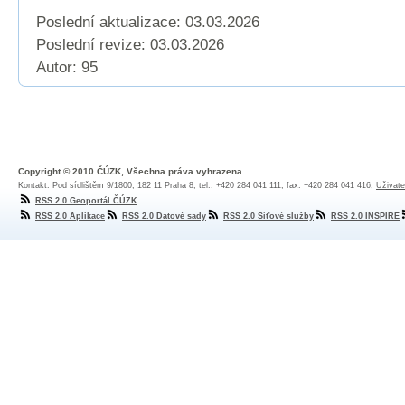
Poslední aktualizace: 03.03.2026
Poslední revize:
03.03.2026
Autor: 95
Copyright © 2010 ČÚZK, Všechna práva vyhrazena
Kontakt: Pod sídlištěm 9/1800, 182 11 Praha 8, tel.: +420 284 041 111, fax: +420 284 041 416,
Uživate
RSS 2.0 Geoportál ČÚZK
RSS 2.0 Aplikace
RSS 2.0 Datové sady
RSS 2.0 Síťové služby
RSS 2.0 INSPIRE