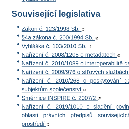
Související legislativa
Zákon č. 123/1998 Sb.
§4a zákona č. 200/1994 Sb.
Vyhláška č. 103/2010 Sb.
Nařízení č. 2008/1205 o metadatech
Nařízení č. 2010/1089 o interoperabilitě 
Nařízení č. 2009/976 o síťových službác
Nařízení č. 2010/268 o poskytování 
subjektům společenství
Směrnice INSPIRE č. 2007/2
Nařízení č. 2019/1010 o sladění povi
oblasti právních předpisů souvisejícíc
prostředí