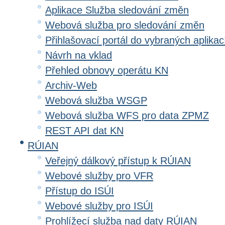
Aplikace Služba sledování změn
Webová služba pro sledování změn
Přihlašovací portál do vybraných aplikac
Návrh na vklad
Přehled obnovy operátu KN
Archiv-Web
Webová služba WSGP
Webová služba WFS pro data ZPMZ
REST API dat KN
RÚIAN
Veřejný dálkový přístup k RÚIAN
Webové služby pro VFR
Přístup do ISÚI
Webové služby pro ISÚI
Prohlížecí služba nad daty RÚIAN