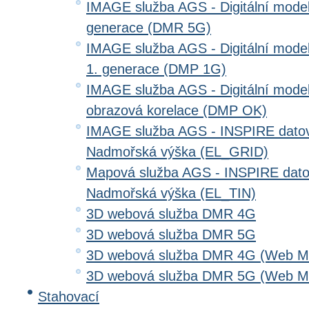
IMAGE služba AGS - Digitální model 
generace (DMR 5G)
IMAGE služba AGS - Digitální model
1. generace (DMP 1G)
IMAGE služba AGS - Digitální model
obrazová korelace (DMP OK)
IMAGE služba AGS - INSPIRE datov
Nadmořská výška (EL_GRID)
Mapová služba AGS - INSPIRE dato
Nadmořská výška (EL_TIN)
3D webová služba DMR 4G
3D webová služba DMR 5G
3D webová služba DMR 4G (Web Me
3D webová služba DMR 5G (Web Me
Stahovací