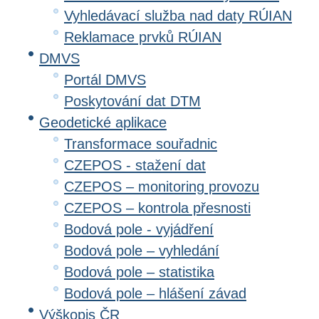
Vyhledávací služba nad daty RÚIAN
Reklamace prvků RÚIAN
DMVS
Portál DMVS
Poskytování dat DTM
Geodetické aplikace
Transformace souřadnic
CZEPOS - stažení dat
CZEPOS – monitoring provozu
CZEPOS – kontrola přesnosti
Bodová pole - vyjádření
Bodová pole – vyhledání
Bodová pole – statistika
Bodová pole – hlášení závad
Výškopis ČR