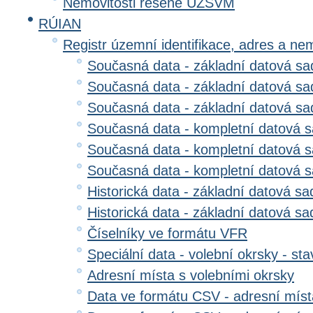
Nemovitosti řešené ÚZSVM
RÚIAN
Registr územní identifikace, adres a ne
Současná data - základní datová sad
Současná data - základní datová sad
Současná data - základní datová s
Současná data - kompletní datová s
Současná data - kompletní datová sa
Současná data - kompletní datová 
Historická data - základní datová sa
Historická data - základní datová sad
Číselníky ve formátu VFR
Speciální data - volební okrsky - sta
Adresní místa s volebními okrsky
Data ve formátu CSV - adresní míst