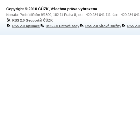
Copyright © 2010 ČÚZK, Všechna práva vyhrazena
Kontakt: Pod sídlištěm 9/1800, 182 11 Praha 8, tel.: +420 284 041 111, fax: +420 284 04
RSS 2.0 Geoportál ČÚZK
RSS 2.0 Aplikace
RSS 2.0 Datové sady
RSS 2.0 Síťové služby
RSS 2.0