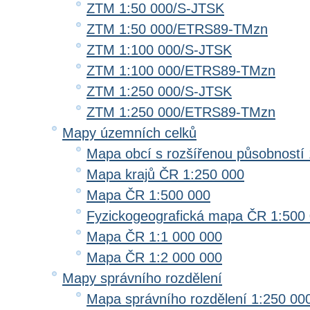
ZTM 1:50 000/S-JTSK
ZTM 1:50 000/ETRS89-TMzn
ZTM 1:100 000/S-JTSK
ZTM 1:100 000/ETRS89-TMzn
ZTM 1:250 000/S-JTSK
ZTM 1:250 000/ETRS89-TMzn
Mapy územních celků
Mapa obcí s rozšířenou působností 
Mapa krajů ČR 1:250 000
Mapa ČR 1:500 000
Fyzickogeografická mapa ČR 1:500
Mapa ČR 1:1 000 000
Mapa ČR 1:2 000 000
Mapy správního rozdělení
Mapa správního rozdělení 1:250 00