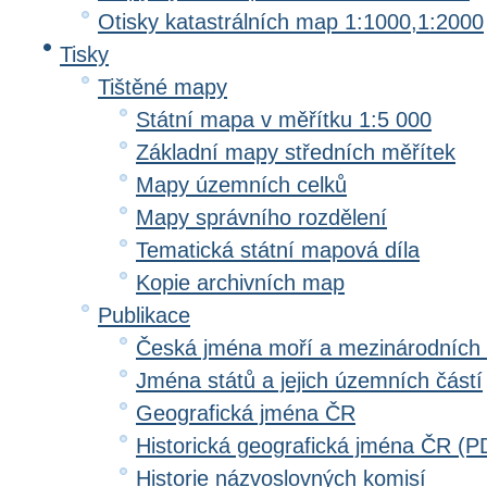
Otisky katastrálních map 1:1000,1:2000
Tisky
Tištěné mapy
Státní mapa v měřítku 1:5 000
Základní mapy středních měřítek
Mapy územních celků
Mapy správního rozdělení
Tematická státní mapová díla
Kopie archivních map
Publikace
Česká jména moří a mezinárodních
Jména států a jejich územních částí
Geografická jména ČR
Historická geografická jména ČR (P
Historie názvoslovných komisí