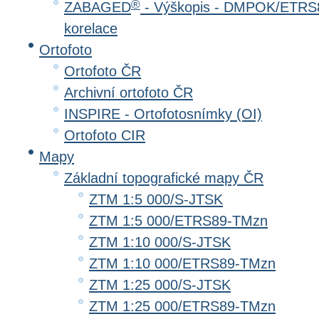
®
ZABAGED
- Výškopis - DMPOK/ETRS8
korelace
Ortofoto
Ortofoto ČR
Archivní ortofoto ČR
INSPIRE - Ortofotosnímky (OI)
Ortofoto CIR
Mapy
Základní topografické mapy ČR
ZTM 1:5 000/S-JTSK
ZTM 1:5 000/ETRS89-TMzn
ZTM 1:10 000/S-JTSK
ZTM 1:10 000/ETRS89-TMzn
ZTM 1:25 000/S-JTSK
ZTM 1:25 000/ETRS89-TMzn