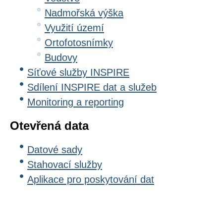
Nadmořská výška
Využití území
Ortofotosnímky
Budovy
Síťové služby INSPIRE
Sdílení INSPIRE dat a služeb
Monitoring a reporting
Otevřená data
Datové sady
Stahovací služby
Aplikace pro poskytování dat