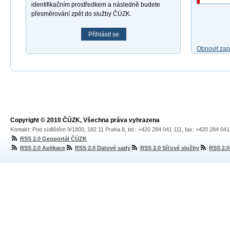
identifikačním prostředkem a následně budete
přesměrování zpět do služby ČÚZK.
Přihlásit se
Obnovit za
Copyright © 2010 ČÚZK, Všechna práva vyhrazena
Kontakt: Pod sídlištěm 9/1800, 182 11 Praha 8, tel.: +420 284 041 111, fax: +420 284 04
RSS 2.0 Geoportál ČÚZK
RSS 2.0 Aplikace
RSS 2.0 Datové sady
RSS 2.0 Síťové služby
RSS 2.0