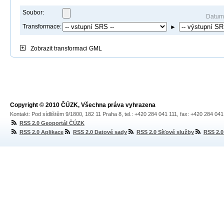
Soubor:
Datum
Transformace:
►
Zobrazit
transformaci GML
Copyright © 2010 ČÚZK, Všechna práva vyhrazena
Kontakt: Pod sídlištěm 9/1800, 182 11 Praha 8, tel.: +420 284 041 111, fax: +420 284 04
RSS 2.0 Geoportál ČÚZK
RSS 2.0 Aplikace
RSS 2.0 Datové sady
RSS 2.0 Síťové služby
RSS 2.0