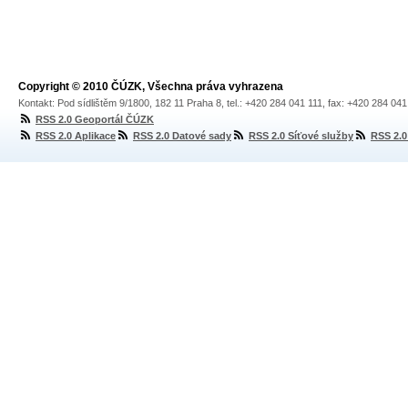
Copyright © 2010 ČÚZK, Všechna práva vyhrazena
Kontakt: Pod sídlištěm 9/1800, 182 11 Praha 8, tel.: +420 284 041 111, fax: +420 284 04
RSS 2.0 Geoportál ČÚZK
RSS 2.0 Aplikace
RSS 2.0 Datové sady
RSS 2.0 Síťové služby
RSS 2.0