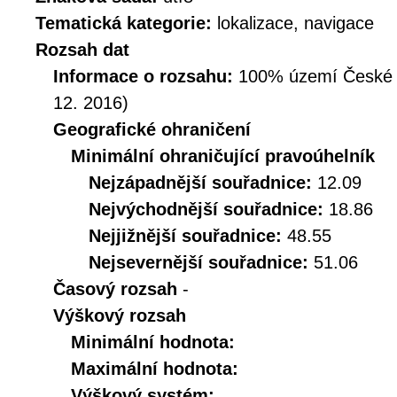
Tematická kategorie:
lokalizace, navigace
Rozsah dat
Informace o rozsahu:
100% území České Re
12. 2016)
Geografické ohraničení
Minimální ohraničující pravoúhelník
Nejzápadnější souřadnice:
12.09
Nejvýchodnější souřadnice:
18.86
Nejjižnější souřadnice:
48.55
Nejsevernější souřadnice:
51.06
Časový rozsah
-
Výškový rozsah
Minimální hodnota:
Maximální hodnota:
Výškový systém: