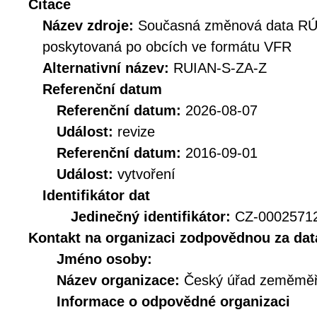
Citace
Název zdroje:
Současná změnová data RÚI
poskytovaná po obcích ve formátu VFR
Alternativní název:
RUIAN-S-ZA-Z
Referenční datum
Referenční datum:
2026-08-07
Událost:
revize
Referenční datum:
2016-09-01
Událost:
vytvoření
Identifikátor dat
Jedinečný identifikátor:
CZ-0002571
Kontakt na organizaci zodpovědnou za dat
Jméno osoby:
Název organizace:
Český úřad zeměměři
Informace o odpovědné organizaci