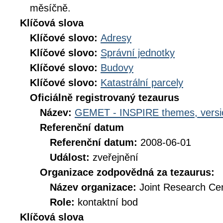
měsíčně.
Klíčová slova
Klíčové slovo:
Adresy
Klíčové slovo:
Správní jednotky
Klíčové slovo:
Budovy
Klíčové slovo:
Katastrální parcely
Oficiálně registrovaný tezaurus
Název:
GEMET - INSPIRE themes, versi
Referenční datum
Referenční datum:
2008-06-01
Událost:
zveřejnění
Organizace zodpovědná za tezaurus:
Název organizace:
Joint Research Ce
Role:
kontaktní bod
Klíčová slova