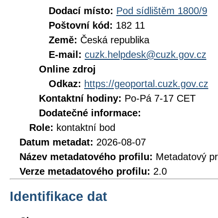
Dodací místo:
Pod sídlištěm 1800/9
Poštovní kód:
182 11
Země:
Česká republika
E-mail:
cuzk.helpdesk@cuzk.gov.cz
Online zdroj
Odkaz:
https://geoportal.cuzk.gov.cz
Kontaktní hodiny:
Po-Pá 7-17 CET
Dodatečné informace:
Role:
kontaktní bod
Datum metadat:
2026-08-07
Název metadatového profilu:
Metadatový pr
Verze metadatového profilu:
2.0
Identifikace dat