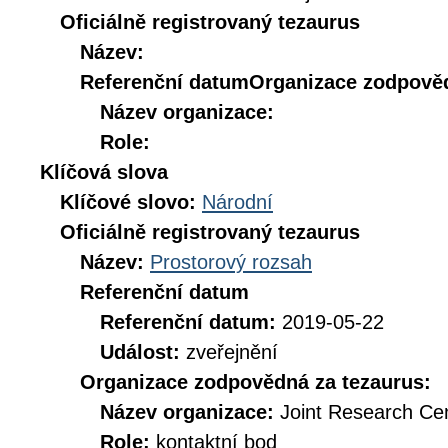
Oficiálně registrovaný tezaurus
Název:
Referenční datum
Organizace zodpověd
Název organizace:
Role:
Klíčová slova
Klíčové slovo:
Národní
Oficiálně registrovaný tezaurus
Název:
Prostorový rozsah
Referenční datum
Referenční datum:
2019-05-22
Událost:
zveřejnění
Organizace zodpovědná za tezaurus:
Název organizace:
Joint Research Ce
Role:
kontaktní bod