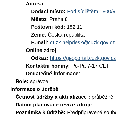
Adresa
Dodací místo:
Pod sídlištěm 1800/9
Město:
Praha 8
Poštovní kód:
182 11
Země:
Česká republika
E-mail:
cuzk.helpdesk@cuzk.gov.cz
Online zdroj
Odkaz:
https://geoportal.cuzk.gov.cz
Kontaktní hodiny:
Po-Pá 7-17 CET
Dodatečné informace:
Role:
správce
Informace o údržbě
Četnost údržby a aktualizace :
průběžně
Datum plánované revize zdroje:
Poznámka k údržbě:
Předpřipravené soub