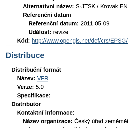
Alternativní název:
S-JTSK / Krovak EN
Referenční datum
Referenční datum:
2011-05-09
Událost:
revize
Kód:
http://www.opengis.net/def/crs/EPSG
Distribuce
Distribuční formát
Název:
VFR
Verze:
5.0
Specifikace:
Distributor
Kontaktní informace:
Název organizace:
Český úřad zeměměři