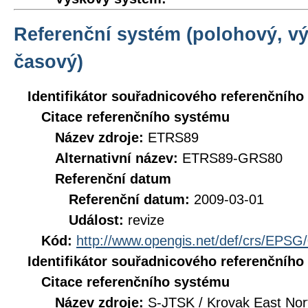
Referenční systém (polohový, v
časový)
Identifikátor souřadnicového referenčníh
Citace referenčního systému
Název zdroje:
ETRS89
Alternativní název:
ETRS89-GRS80
Referenční datum
Referenční datum:
2009-03-01
Událost:
revize
Kód:
http://www.opengis.net/def/crs/EPSG
Identifikátor souřadnicového referenčníh
Citace referenčního systému
Název zdroje:
S-JTSK / Krovak East Nor