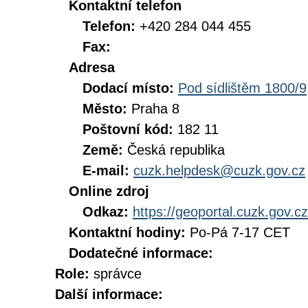
Kontaktní telefon
Telefon:
+420 284 044 455
Fax:
Adresa
Dodací místo:
Pod sídlištěm 1800/9
Město:
Praha 8
Poštovní kód:
182 11
Země:
Česká republika
E-mail:
cuzk.helpdesk@cuzk.gov.cz
Online zdroj
Odkaz:
https://geoportal.cuzk.gov.cz
Kontaktní hodiny:
Po-Pá 7-17 CET
Dodatečné informace:
Role:
správce
Další informace: