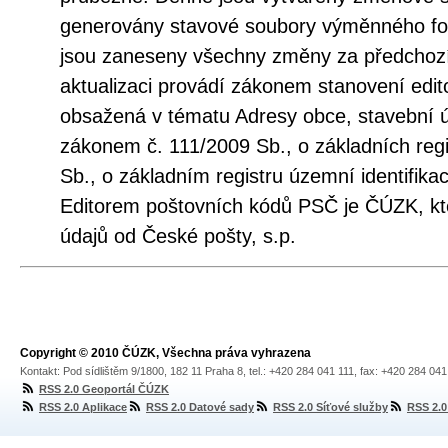
generovány stavové soubory výměnného fo
jsou zaneseny všechny změny za předchozí
aktualizaci provádí zákonem stanovení edito
obsažená v tématu Adresy obce, stavební 
zákonem č. 111/2009 Sb., o základních regi
Sb., o základním registru územní identifika
Editorem poštovních kódů PSČ je ČÚZK, kt
údajů od České pošty, s.p.
Copyright © 2010 ČÚZK, Všechna práva vyhrazena
Kontakt: Pod sídlištěm 9/1800, 182 11 Praha 8, tel.: +420 284 041 111, fax: +420 284 04
RSS 2.0 Geoportál ČÚZK
RSS 2.0 Aplikace
RSS 2.0 Datové sady
RSS 2.0 Síťové služby
RSS 2.0