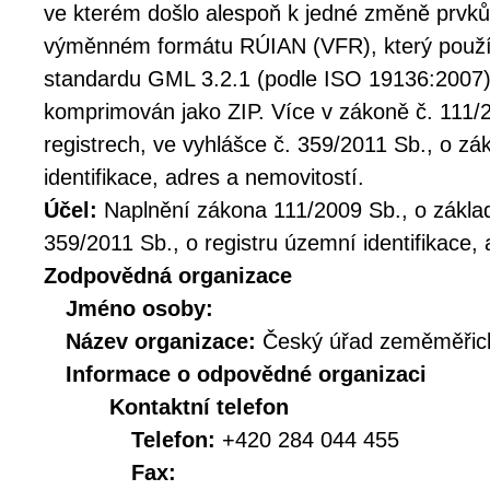
ve kterém došlo alespoň k jedné změně prvků
výměnném formátu RÚIAN (VFR), který použí
standardu GML 3.2.1 (podle ISO 19136:2007).
komprimován jako ZIP. Více v zákoně č. 111/
registrech, ve vyhlášce č. 359/2011 Sb., o zá
identifikace, adres a nemovitostí.
Účel:
Naplnění zákona 111/2009 Sb., o základ
359/2011 Sb., o registru územní identifikace, 
Zodpovědná organizace
Jméno osoby:
Název organizace:
Český úřad zeměměřick
Informace o odpovědné organizaci
Kontaktní telefon
Telefon:
+420 284 044 455
Fax: