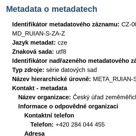
Metadata o metadatech
Identifikátor metadatového záznamu:
CZ-0
MD_RUIAN-S-ZA-Z
Jazyk metadat:
cze
Znaková sada:
utf8
Identifikátor nadřazeného metadatového 
Typ zdroje:
série datových sad
Název hierarchické úrovně:
META_RUIAN-S
Kontakt - metadata
Název organizace:
Český úřad zeměměřick
Informace o odpovědné organizaci
Kontaktní telefon
Telefon:
+420 284 044 455
Adresa