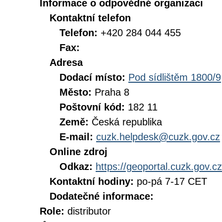
Informace o odpovědné organizaci
Kontaktní telefon
Telefon:
+420 284 044 455
Fax:
Adresa
Dodací místo:
Pod sídlištěm 1800/9
Město:
Praha 8
Poštovní kód:
182 11
Země:
Česká republika
E-mail:
cuzk.helpdesk@cuzk.gov.cz
Online zdroj
Odkaz:
https://geoportal.cuzk.gov.cz
Kontaktní hodiny:
po-pá 7-17 CET
Dodatečné informace:
Role:
distributor