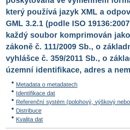
poskytována ve výměnném form
který používá jazyk XML a odpo
GML 3.2.1 (podle ISO 19136:2007)
každý soubor komprimován jako 
zákoně č. 111/2009 Sb., o základ
vyhlášce č. 359/2011 Sb., o zákl
územní identifikace, adres a nem
Metadata o metadatech
Identifikace dat
Referenční systém (polohový, výškový nebo
Distribuce
Kvalita dat