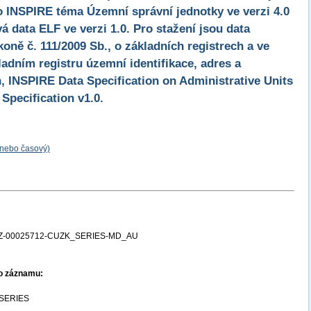
o INSPIRE téma Územní správní jednotky ve verzi 4.0
á data ELF ve verzi 1.0. Pro stažení jsou data
oně č. 111/2009 Sb., o základních registrech a ve
ladním registru územní identifikace, adres a
, INSPIRE Data Specification on Administrative Units
 Specification v1.0.
 nebo časový)
Z-00025712-CUZK_SERIES-MD_AU
ho záznamu:
SERIES