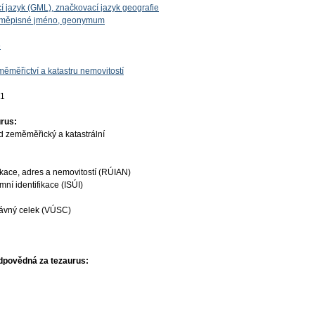
í jazyk (GML), značkovací jazyk geografie
zeměpisné jméno, geonymum
e
ěměřictví a katastru nemovitostí
01
rus:
d zeměměřický a katastrální
ikace, adres a nemovitostí (RÚIAN)
ní identifikace (ISÚI)
ávný celek (VÚSC)
dpovědná za tezaurus: