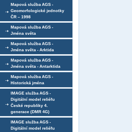
Mapová služba AGS -
Geomorfologické jednotky
ČR – 1998
Mapová služba AGS -
Jména světa
Mapová služba AGS -
Jména světa - Arktida
Mapová služba AGS -
Jména světa - Antarktida
Mapová služba AGS -
Historická jména
IMAGE služba AGS -
Digitální model reliéfu
České republiky 4.
generace (DMR 4G)
IMAGE služba AGS -
Digitální model reliéfu