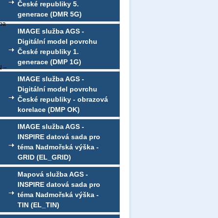
České republiky 5.
generace (DMR 5G)
žba
IMAGE služba AGS -
Digitální model povrchu
České republiky 1.
generace (DMP 1G)
N –
IMAGE služba AGS -
Digitální model povrchu
České republiky - obrazová
korelace (DMP OK)
IMAGE služba AGS -
INSPIRE datová sada pro
téma Nadmořská výška -
GRID (EL_GRID)
Mapová služba AGS -
INSPIRE datová sada pro
téma Nadmořská výška -
TIN (EL_TIN)