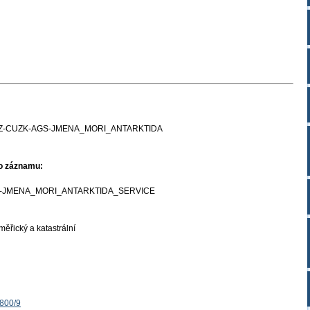
Z-CUZK-AGS-JMENA_MORI_ANTARKTIDA
ho záznamu:
-JMENA_MORI_ANTARKTIDA_SERVICE
ěřický a katastrální
1800/9