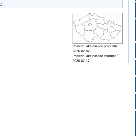
cz
Poslední aktualizace produktu:
2026-02-02
Poslední aktualizace informací:
2026-02-17