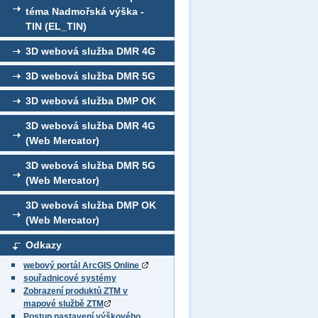
téma Nadmořská výška -
TIN (EL_TIN)
3D webová služba DMR 4G
3D webová služba DMR 5G
3D webová služba DMP OK
3D webová služba DMR 4G
(Web Mercator)
3D webová služba DMR 5G
(Web Mercator)
3D webová služba DMP OK
(Web Mercator)
Odkazy
webový portál ArcGIS Online
souřadnicové systémy
Zobrazení produktů ZTM v
mapové službě ZTM
Postup nastavení výškového