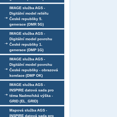
IMAGE služba AGS -
Digitální model reliéfu
České republiky 5.
generace (DMR 5G)
IMAGE služba AGS -
Digitální model povrchu
České republiky 1.
generace (DMP 1G)
IMAGE služba AGS -
Digitální model povrchu
České republiky - obrazová
korelace (DMP OK)
IMAGE služba AGS -
INSPIRE datová sada pro
téma Nadmořská výška -
GRID (EL_GRID)
Mapová služba AGS -
INSPIRE datová sada pro