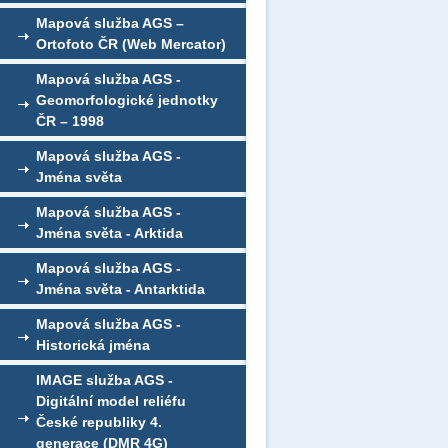
Mapová služba AGS –
Ortofoto ČR (Web Mercator)
Mapová služba AGS -
Geomorfologické jednotky
ČR – 1998
Mapová služba AGS -
Jména světa
Mapová služba AGS -
Jména světa - Arktida
Mapová služba AGS -
Jména světa - Antarktida
Mapová služba AGS -
Historická jména
IMAGE služba AGS -
Digitální model reliéfu
České republiky 4.
generace (DMR 4G)