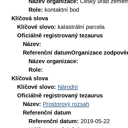
Název organizace:
Český úřad zeměmě
Role:
kontaktní bod
Klíčová slova
Klíčové slovo:
katastrální parcela
Oficiálně registrovaný tezaurus
Název:
Referenční datum
Organizace zodpověd
Název organizace:
Role:
Klíčová slova
Klíčové slovo:
Národní
Oficiálně registrovaný tezaurus
Název:
Prostorový rozsah
Referenční datum
Referenční datum:
2019-05-22