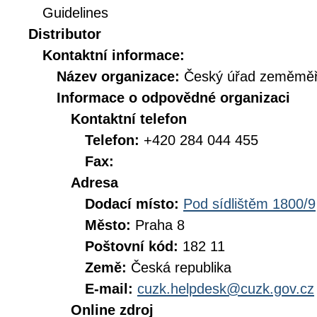
Guidelines
Distributor
Kontaktní informace:
Název organizace:
Český úřad zeměměři
Informace o odpovědné organizaci
Kontaktní telefon
Telefon:
+420 284 044 455
Fax:
Adresa
Dodací místo:
Pod sídlištěm 1800/9
Město:
Praha 8
Poštovní kód:
182 11
Země:
Česká republika
E-mail:
cuzk.helpdesk@cuzk.gov.cz
Online zdroj