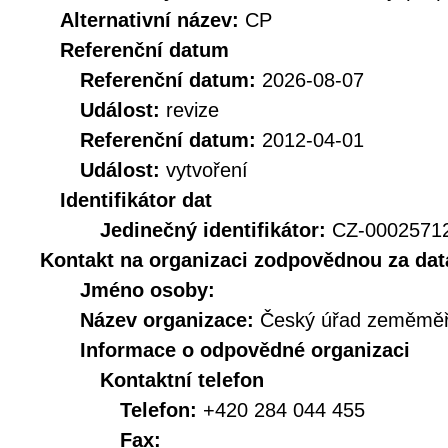
Alternativní název:
CP
Referenční datum
Referenční datum:
2026-08-07
Událost:
revize
Referenční datum:
2012-04-01
Událost:
vytvoření
Identifikátor dat
Jedinečný identifikátor:
CZ-000257
Kontakt na organizaci zodpovědnou za dat
Jméno osoby:
Název organizace:
Český úřad zeměměři
Informace o odpovědné organizaci
Kontaktní telefon
Telefon:
+420 284 044 455
Fax: