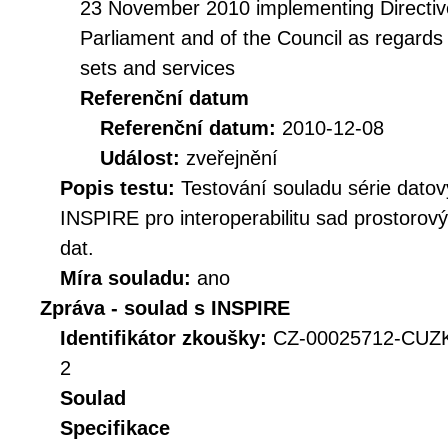
23 November 2010 implementing Directiv
Parliament and of the Council as regards i
sets and services
Referenční datum
Referenční datum:
2010-12-08
Událost:
zveřejnění
Popis testu:
Testování souladu série datov
INSPIRE pro interoperabilitu sad prostorov
dat.
Míra souladu:
ano
Zpráva - soulad s INSPIRE
Identifikátor zkoušky:
CZ-00025712-CUZ
2
Soulad
Specifikace