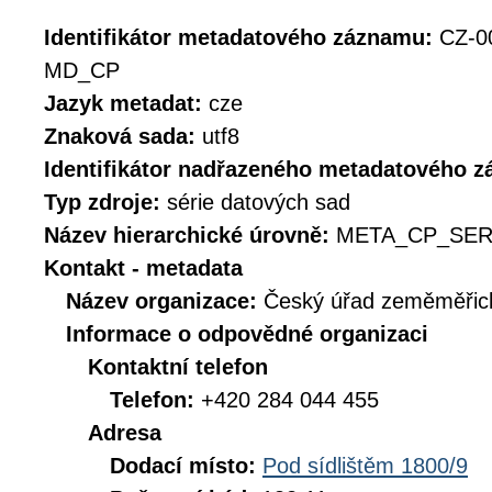
Identifikátor metadatového záznamu:
CZ-0
MD_CP
Jazyk metadat:
cze
Znaková sada:
utf8
Identifikátor nadřazeného metadatového 
Typ zdroje:
série datových sad
Název hierarchické úrovně:
META_CP_SER
Kontakt - metadata
Název organizace:
Český úřad zeměměřick
Informace o odpovědné organizaci
Kontaktní telefon
Telefon:
+420 284 044 455
Adresa
Dodací místo:
Pod sídlištěm 1800/9