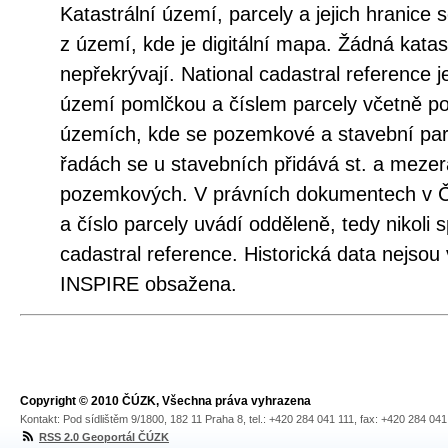
Katastrální území, parcely a jejich hranice
z území, kde je digitální mapa. Žádná katas
nepřekrývají. National cadastral reference j
území pomlčkou a číslem parcely včetně po
územích, kde se pozemkové a stavební parce
řadách se u stavebních přidává st. a mezera
pozemkových. V právních dokumentech v ČR
a číslo parcely uvádí odděleně, tedy nikoli 
cadastral reference. Historická data nejsou
INSPIRE obsažena.
Copyright © 2010 ČÚZK, Všechna práva vyhrazena
Kontakt: Pod sídlištěm 9/1800, 182 11 Praha 8, tel.: +420 284 041 111, fax: +420 284 04
RSS 2.0 Geoportál ČÚZK