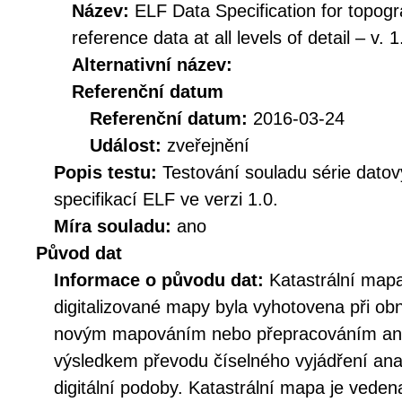
Název:
ELF Data Specification for topogr
reference data at all levels of detail – v. 1
Alternativní název:
Referenční datum
Referenční datum:
2016-03-24
Událost:
zveřejnění
Popis testu:
Testování souladu série dato
specifikací ELF ve verzi 1.0.
Míra souladu:
ano
Původ dat
Informace o původu dat:
Katastrální mapa
digitalizované mapy byla vyhotovena při ob
novým mapováním nebo přepracováním an
výsledkem převodu číselného vyjádření an
digitální podoby. Katastrální mapa je veden