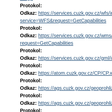
Protokol:
Odkaz:
https://services.cuzk.gov.cz/wfs/
service=WFS&request=GetCapabilities
Protokol:
Odkaz:
https://services.cuzk.gov.cz/wm
request=GetCapabilities
Protokol:
Odkaz:
https://services.cuzk.gov.cz/gml/i
Protokol:
Odkaz:
https://atom.cuzk.gov.cz/CP/CP.
Protokol:
Odkaz:
https://ags.cuzk.gov.cz/geoprohl
Protokol:
Odkaz:
https://ags.cuzk.gov.cz/geoproh
Protokol: