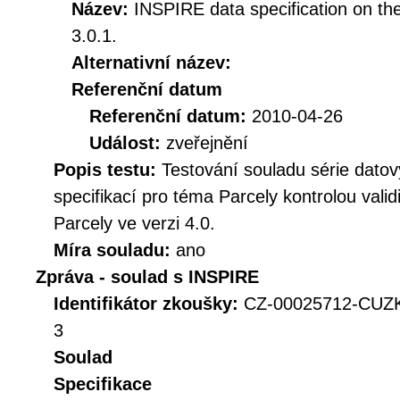
Název:
INSPIRE data specification on th
3.0.1.
Alternativní název:
Referenční datum
Referenční datum:
2010-04-26
Událost:
zveřejnění
Popis testu:
Testování souladu série dat
specifikací pro téma Parcely kontrolou val
Parcely ve verzi 4.0.
Míra souladu:
ano
Zpráva - soulad s INSPIRE
Identifikátor zkoušky:
CZ-00025712-CUZ
3
Soulad
Specifikace