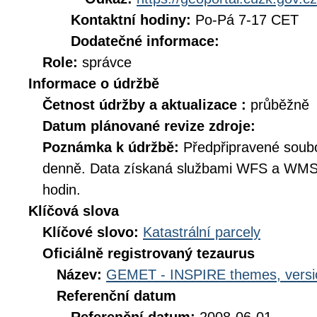
Kontaktní hodiny:
Po-Pá 7-17 CET
Dodatečné informace:
Role:
správce
Informace o údržbě
Četnost údržby a aktualizace :
průběžně
Datum plánované revize zdroje:
Poznámka k údržbě:
Předpřipravené soub
denně. Data získaná službami WFS a WMS 
hodin.
Klíčová slova
Klíčové slovo:
Katastrální parcely
Oficiálně registrovaný tezaurus
Název:
GEMET - INSPIRE themes, versi
Referenční datum