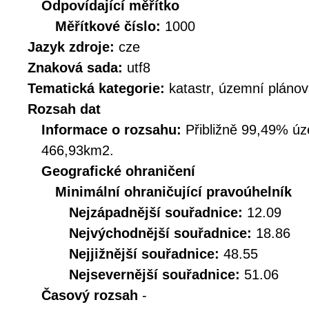
Odpovídající měřítko
Měřítkové číslo:
1000
Jazyk zdroje:
cze
Znaková sada:
utf8
Tematická kategorie:
katastr, územní plánov
Rozsah dat
Informace o rozsahu:
Přibližně 99,49% úz
466,93km2.
Geografické ohraničení
Minimální ohraničující pravoúhelník
Nejzápadnější souřadnice:
12.09
Nejvýchodnější souřadnice:
18.86
Nejjižnější souřadnice:
48.55
Nejsevernější souřadnice:
51.06
Časový rozsah
-