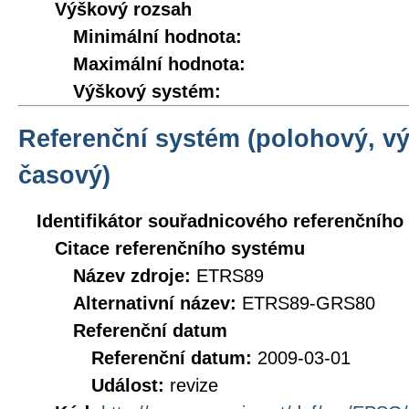
Výškový rozsah
Minimální hodnota:
Maximální hodnota:
Výškový systém:
Referenční systém (polohový, v
časový)
Identifikátor souřadnicového referenčníh
Citace referenčního systému
Název zdroje:
ETRS89
Alternativní název:
ETRS89-GRS80
Referenční datum
Referenční datum:
2009-03-01
Událost:
revize