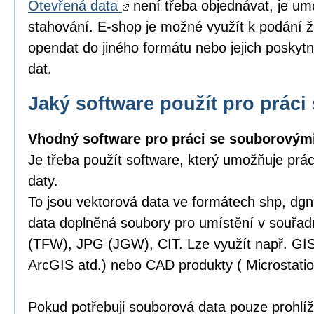
Otevřená data
není třeba objednávat, je um
stahování. E-shop je možné využít k podání ž
opendat do jiného formátu nebo jejich poskytn
dat.
Jaký software použít pro práci 
Vhodný software pro práci se souborovými
Je třeba použít software, který umožňuje prá
daty.
To jsou vektorová data ve formátech shp, dgn,
data doplněná soubory pro umístění v souřa
(TFW), JPG (JGW), CIT. Lze využít např. GI
ArcGIS atd.) nebo CAD produkty ( Microstatio
Pokud potřebuji souborová data pouze prohlíže