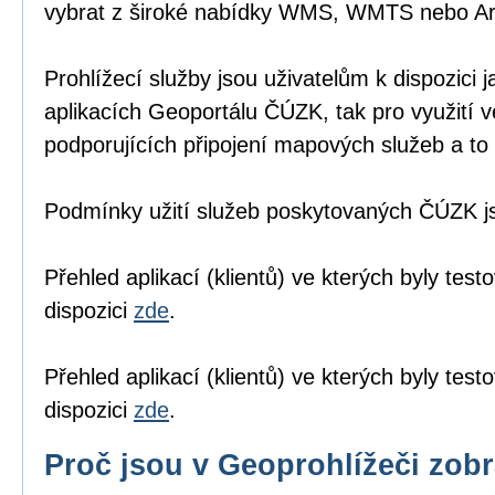
vybrat z široké nabídky WMS, WMTS nebo A
Prohlížecí služby jsou uživatelům k dispozici j
aplikacích Geoportálu ČÚZK
, tak pro využití 
podporujících připojení mapových služeb a to 
Podmínky užití služeb poskytovaných ČÚZK 
Přehled aplikací (klientů) ve kterých byly tes
dispozici
zde
.
Přehled aplikací (klientů) ve kterých byly te
dispozici
zde
.
Proč jsou v Geoprohlížeči zob