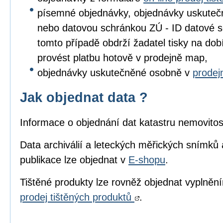
písemné objednávky, objednávky uskuteč
nebo datovou schránkou ZÚ - ID datové s
tomto případě obdrží žadatel tisky na dob
provést platbu hotově v prodejně map,
objednávky uskutečněné osobně v
prode
Jak objednat data ?
Informace o objednání dat katastru nemovitos
Data archiválií a leteckých měřických snímků 
publikace lze objednat v
E-shopu
.
Tištěné produkty lze rovněž objednat vyplně
prodej tištěných produktů
.