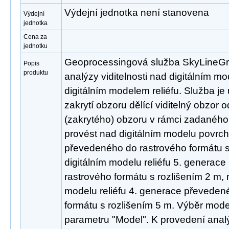
Výdejní jednotka není stanovena
Výdejní
jednotka
Cena za
jednotku
Geoprocessingová služba SkyLineGra
Popis
produktu
analýzy viditelnosti nad digitálním 
digitálním modelem reliéfu. Služba je u
zakrytí obzoru dělící viditelný obzor 
(zakrytého) obzoru v rámci zadaného
provést nad digitálním modelu povrc
převedeného do rastrového formátu s
digitálním modelu reliéfu 5. generac
rastrového formátu s rozlišením 2 m, 
modelu reliéfu 4. generace převeden
formátu s rozlišením 5 m. Výběr mode
parametru "Model". K provedení anal