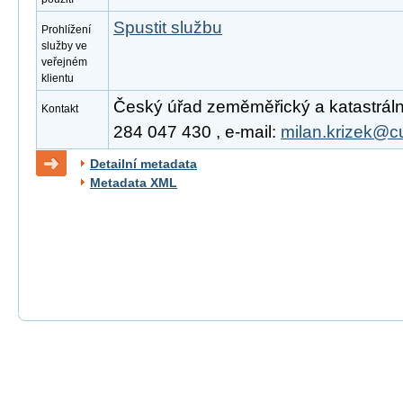
Spustit službu
Prohlížení
služby ve
veřejném
klientu
Český úřad zeměměřický a katastrální,
Kontakt
284 047 430 , e-mail:
milan.krizek@c
Detailní metadata
Metadata XML