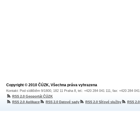
Copyright © 2010 ČÚZK, Všechna práva vyhrazena
Kontakt: Pod sídlištěm 9/1800, 182 11 Praha 8, tel.: +420 284 041 111, fax: +420 284 04
RSS 2.0 Geoportál ČÚZK
RSS 2.0 Aplikace
RSS 2.0 Datové sady
RSS 2.0 Síťové služby
RSS 2.0