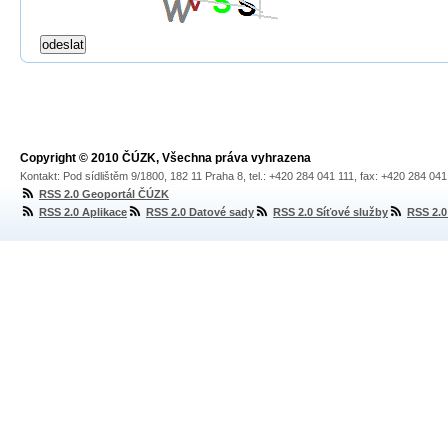
Copyright © 2010 ČÚZK, Všechna práva vyhrazena
Kontakt: Pod sídlištěm 9/1800, 182 11 Praha 8, tel.: +420 284 041 111, fax: +420 284 04
RSS 2.0 Geoportál ČÚZK
RSS 2.0 Aplikace
RSS 2.0 Datové sady
RSS 2.0 Síťové služby
RSS 2.0