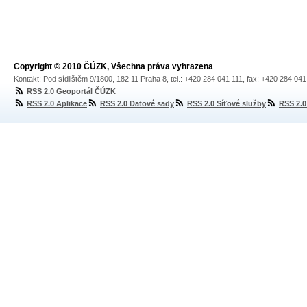
Copyright © 2010 ČÚZK, Všechna práva vyhrazena
Kontakt: Pod sídlištěm 9/1800, 182 11 Praha 8, tel.: +420 284 041 111, fax: +420 284 04
RSS 2.0 Geoportál ČÚZK
RSS 2.0 Aplikace
RSS 2.0 Datové sady
RSS 2.0 Síťové služby
RSS 2.0