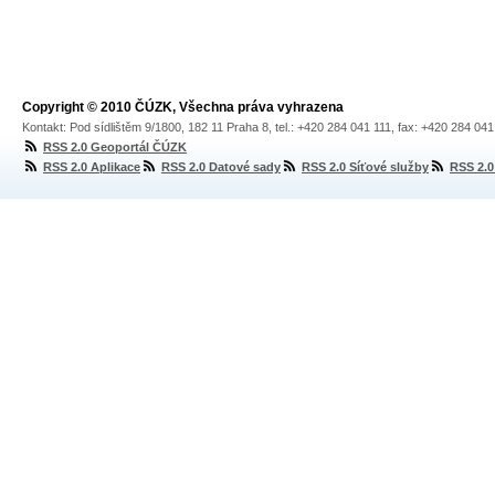
Copyright © 2010 ČÚZK, Všechna práva vyhrazena
Kontakt: Pod sídlištěm 9/1800, 182 11 Praha 8, tel.: +420 284 041 111, fax: +420 284 04
RSS 2.0 Geoportál ČÚZK
RSS 2.0 Aplikace
RSS 2.0 Datové sady
RSS 2.0 Síťové služby
RSS 2.0