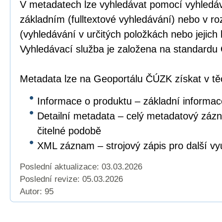
V metadatech lze vyhledávat pomocí vyhledáv
základním (fulltextové vyhledávání) nebo v r
(vyhledávání v určitých položkách nebo jejich
Vyhledávací služba je založena na standar
Metadata lze na Geoportálu ČÚZK získat v těc
Informace o produktu – základní informac
Detailní metadata – celý metadatový záz
čitelné podobě
XML záznam – strojový zápis pro další vyu
Poslední aktualizace: 03.03.2026
Poslední revize:
05.03.2026
Autor: 95