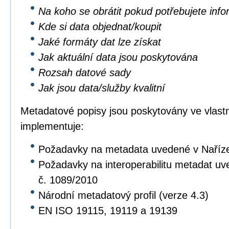
Na koho se obrátit pokud potřebujete inf
Kde si data objednat/koupit
Jaké formáty dat lze získat
Jak aktuální data jsou poskytována
Rozsah datové sady
Jak jsou data/služby kvalitní
Metadatové popisy jsou poskytovány ve vlastní
implementuje:
Požadavky na metadata uvedené v Naříz
Požadavky na interoperabilitu metadat u
č. 1089/2010
Národní metadatový profil (verze 4.3)
EN ISO 19115, 19119 a 19139