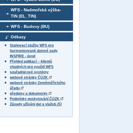
WFS - Nadmořská výška-
TIN (EL_TIN)
WFS - Budovy (BU)
Odkazy
Stahovací služby WFS pro
harmonizované datové sady
INSPIRE - úvod
Přehled aplikací – klientů
vhodných pro využití WFS
souřadnicové systémy
webové stránky ČÚZK
webové stránky Zeměměřického
úřadu
předpisy a dokumenty
Podmínky poskytování ČÚZK
Zásady užívání dat a služeb ZÚ