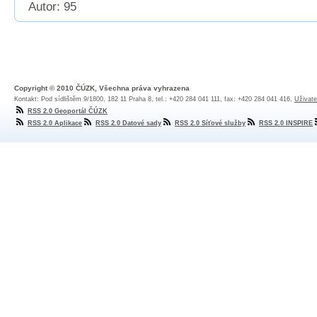
Autor: 95
Copyright © 2010 ČÚZK, Všechna práva vyhrazena
Kontakt: Pod sídlištěm 9/1800, 182 11 Praha 8, tel.: +420 284 041 111, fax: +420 284 041 416,
Uživate
RSS 2.0 Geoportál ČÚZK
RSS 2.0 Aplikace
RSS 2.0 Datové sady
RSS 2.0 Síťové služby
RSS 2.0 INSPIRE