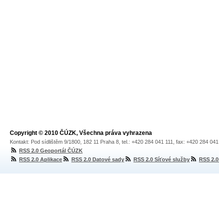
Copyright © 2010 ČÚZK, Všechna práva vyhrazena
Kontakt: Pod sídlištěm 9/1800, 182 11 Praha 8, tel.: +420 284 041 111, fax: +420 284 04
RSS 2.0 Geoportál ČÚZK
RSS 2.0 Aplikace
RSS 2.0 Datové sady
RSS 2.0 Síťové služby
RSS 2.0