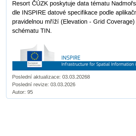
Resort ČÚZK poskytuje data tématu Nadmoř
dle INSPIRE datové specifikace podle aplika
pravidelnou mříží (Elevation - Grid Coverage)
schématu TIN.
Poslední aktualizace: 03.03.20268
Poslední revize:
03.03.2026
Autor: 95