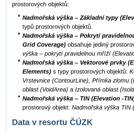
prostorových objektů:
Nadmořská výška – Základní typy (Elev
typů prostorových objektů.
Nadmořská výška – Pokrytí pravidelnou 
Grid Coverage)
obsahuje jediný prostoro
výška – pokrytí pravidelnou mříží (Eleva
Nadmořská výška – Vektorové prvky (El
Elements)
s typy prostorových objektů:
K
Vrstevnice (ContourLine), Přímka zlomu 
oblast (VoidArea)
a
Izolovaná oblast (Isol
Nadmořská výška – TIN (Elevation -TIN
prostorový objekt:
Nadmořská výška TIN (
Data v resortu ČÚZK