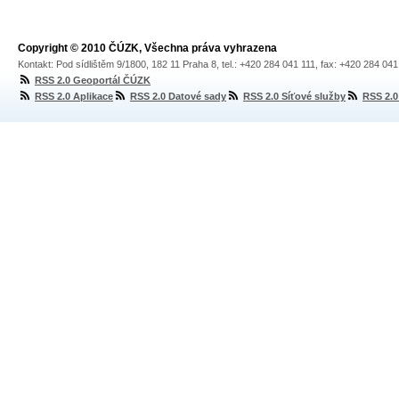
Copyright © 2010 ČÚZK, Všechna práva vyhrazena
Kontakt: Pod sídlištěm 9/1800, 182 11 Praha 8, tel.: +420 284 041 111, fax: +420 284 04
RSS 2.0 Geoportál ČÚZK
RSS 2.0 Aplikace
RSS 2.0 Datové sady
RSS 2.0 Síťové služby
RSS 2.0