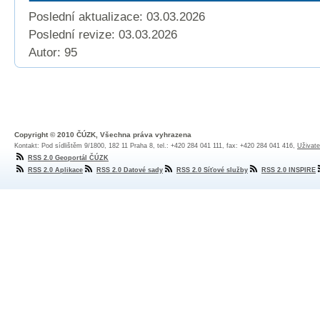
Poslední aktualizace: 03.03.2026
Poslední revize:
03.03.2026
Autor: 95
Copyright © 2010 ČÚZK, Všechna práva vyhrazena
Kontakt: Pod sídlištěm 9/1800, 182 11 Praha 8, tel.: +420 284 041 111, fax: +420 284 041 416,
Uživate
RSS 2.0 Geoportál ČÚZK
RSS 2.0 Aplikace
RSS 2.0 Datové sady
RSS 2.0 Síťové služby
RSS 2.0 INSPIRE