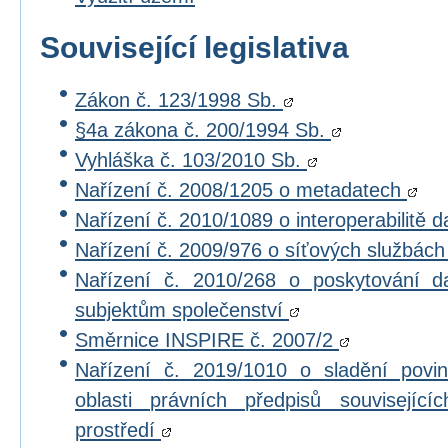
Související legislativa
Zákon č. 123/1998 Sb.
§4a zákona č. 200/1994 Sb.
Vyhláška č. 103/2010 Sb.
Nařízení č. 2008/1205 o metadatech
Nařízení č. 2010/1089 o interoperabilitě 
Nařízení č. 2009/976 o síťových službác
Nařízení č. 2010/268 o poskytování 
subjektům společenství
Směrnice INSPIRE č. 2007/2
Nařízení č. 2019/1010 o sladění povi
oblasti právních předpisů souvisejícíc
prostředí