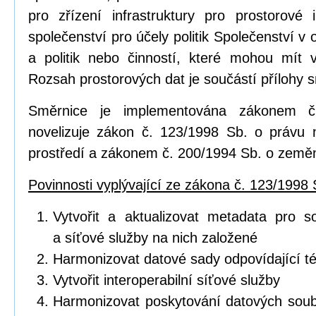
pro zřízení infrastruktury pro prostorov
společenství pro účely politik Společenství v o
a politik nebo činností, které mohou mít vl
Rozsah prostorových dat je součástí přílohy 
Směrnice je implementována zákonem č
novelizuje zákon č. 123/1998 Sb. o právu 
prostředí a zákonem č. 200/1994 Sb. o zeměm
Povinnosti vyplývající ze zákona č. 123/1998 
Vytvořit a aktualizovat metadata pro s
a síťové služby na nich založené
Harmonizovat datové sady odpovídající 
Vytvořit interoperabilní síťové služby
Harmonizovat poskytování datových soub