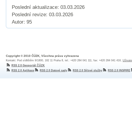
Poslední aktualizace: 03.03.2026
Poslední revize:
03.03.2026
Autor: 95
Copyright © 2010 ČÚZK, Všechna práva vyhrazena
Kontakt: Pod sídlištěm 9/1800, 182 11 Praha 8, tel.: +420 284 041 111, fax: +420 284 041 416,
Uživate
RSS 2.0 Geoportál ČÚZK
RSS 2.0 Aplikace
RSS 2.0 Datové sady
RSS 2.0 Síťové služby
RSS 2.0 INSPIRE