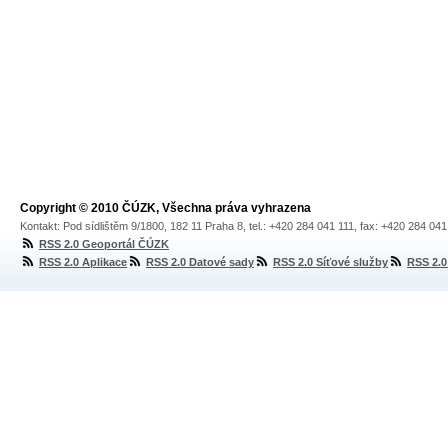
Copyright © 2010 ČÚZK, Všechna práva vyhrazena
Kontakt: Pod sídlištěm 9/1800, 182 11 Praha 8, tel.: +420 284 041 111, fax: +420 284 04
RSS 2.0 Geoportál ČÚZK
RSS 2.0 Aplikace
RSS 2.0 Datové sady
RSS 2.0 Síťové služby
RSS 2.0