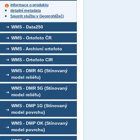
informace o produktu
detailní metadata
Spustit službu v Geoprohlížeči
WMS - Data250
WMS - Ortofoto ČR
WMS - Archivní ortofoto
WMS - Ortofoto CIR
WMS - DMR 4G (Stínovaný
model reliéfu)
WMS - DMR 5G (Stínovaný
model reliéfu)
WMS - DMP 1G (Stínovaný
model povrchu)
WMS - DMP OK (Stínovaný
model povrchu)