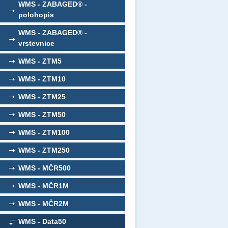
WMS - ZABAGED® -
polohopis
WMS - ZABAGED® -
vrstevnice
WMS - ZTM5
WMS - ZTM10
WMS - ZTM25
WMS - ZTM50
WMS - ZTM100
WMS - ZTM250
WMS - MČR500
WMS - MČR1M
WMS - MČR2M
WMS - Data50