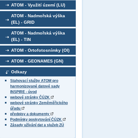
ATOM - Využití území (LU)
ATOM - Nadmořská výška
(EL) - GRID
ATOM - Nadmořská výška
(EL) - TIN
ATOM - Ortofotosnímky (OI)
ATOM - GEONAMES (GN)
Odkazy
Stahovací služby ATOM pro
harmonizované datové sady
INSPIRE - úvod
webové stránky ČÚZK
webové stránky Zeměměřického
úřadu
předpisy a dokumenty
Podmínky poskytování ČÚZK
Zásady užívání dat a služeb ZÚ