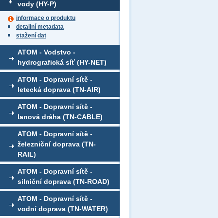
vody (HY-P)
informace o produktu
detailní metadata
stažení dat
ATOM - Vodstvo -
hydrografická síť (HY-NET)
ATOM - Dopravní sítě -
letecká doprava (TN-AIR)
ATOM - Dopravní sítě -
lanová dráha (TN-CABLE)
ATOM - Dopravní sítě -
železniční doprava (TN-
RAIL)
ATOM - Dopravní sítě -
silniční doprava (TN-ROAD)
ATOM - Dopravní sítě -
vodní doprava (TN-WATER)