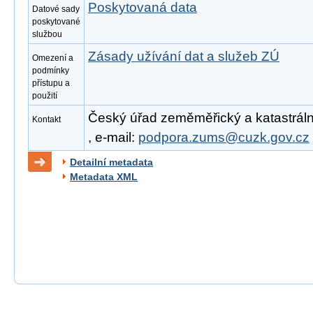
Poskytovaná data
Datové sady
poskytované
službou
Zásady užívání dat a služeb ZÚ
Omezení a
podmínky
přístupu a
použití
Český úřad zeměměřický a katastrální
Kontakt
, e-mail:
podpora.zums@cuzk.gov.cz
Detailní metadata
Metadata XML