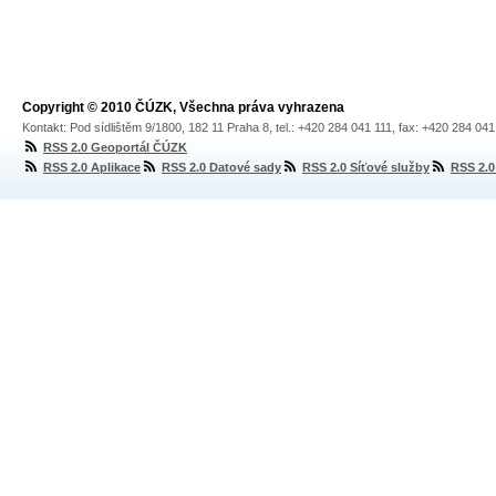
Copyright © 2010 ČÚZK, Všechna práva vyhrazena
Kontakt: Pod sídlištěm 9/1800, 182 11 Praha 8, tel.: +420 284 041 111, fax: +420 284 04
RSS 2.0 Geoportál ČÚZK
RSS 2.0 Aplikace
RSS 2.0 Datové sady
RSS 2.0 Síťové služby
RSS 2.0