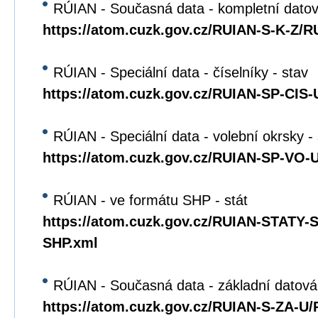
RÚIAN - Současná data - kompletní dato
https://atom.cuzk.gov.cz/RUIAN-S-K-Z/R
RÚIAN - Speciální data - číselníky - stav
https://atom.cuzk.gov.cz/RUIAN-SP-CIS
RÚIAN - Speciální data - volební okrsky -
https://atom.cuzk.gov.cz/RUIAN-SP-VO
RÚIAN - ve formátu SHP - stát
https://atom.cuzk.gov.cz/RUIAN-STATY
SHP.xml
RÚIAN - Současná data - základní datová
https://atom.cuzk.gov.cz/RUIAN-S-ZA-U