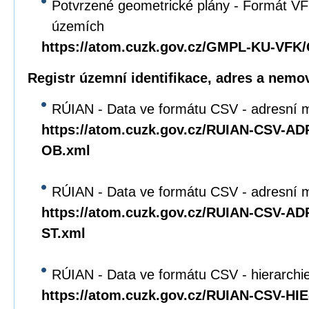
Potvrzené geometrické plány - Formát VFK
územích
https://atom.cuzk.gov.cz/GMPL-KU-VF
Registr územní identifikace, adres a nemov
RÚIAN - Data ve formátu CSV - adresní m
https://atom.cuzk.gov.cz/RUIAN-CSV-A
OB.xml
RÚIAN - Data ve formátu CSV - adresní mí
https://atom.cuzk.gov.cz/RUIAN-CSV-A
ST.xml
RÚIAN - Data ve formátu CSV - hierarchie 
https://atom.cuzk.gov.cz/RUIAN-CSV-HI