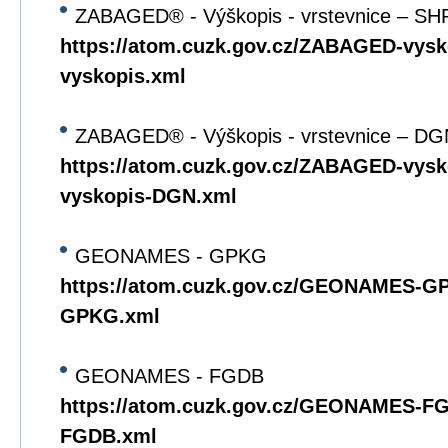
ZABAGED® - Výškopis - vrstevnice – SH
https://atom.cuzk.gov.cz/ZABAGED-vys
vyskopis.xml
ZABAGED® - Výškopis - vrstevnice – DG
https://atom.cuzk.gov.cz/ZABAGED-vy
vyskopis-DGN.xml
GEONAMES - GPKG
https://atom.cuzk.gov.cz/GEONAMES
GPKG.xml
GEONAMES - FGDB
https://atom.cuzk.gov.cz/GEONAMES-
FGDB.xml