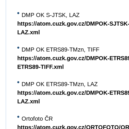
DMP OK S-JTSK, LAZ
https://atom.cuzk.gov.cz/DMPOK-SJTS
LAZ.xml
DMP OK ETRS89-TMzn, TIFF
https://atom.cuzk.gov.cz/DMPOK-ETRS
ETRS89-TIFF.xml
DMP OK ETRS89-TMzn, LAZ
https://atom.cuzk.gov.cz/DMPOK-ETRS
LAZ.xml
Ortofoto ČR
https://atom.cuzk.gov.cz/ORTOFOTO/