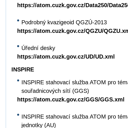
https://atom.cuzk.gov.cz/Data250/Data2
Podrobný kvazigeoid QGZÚ-2013
https://atom.cuzk.gov.cz/QGZU/QGZU.x
Úřední desky
https://atom.cuzk.gov.cz/UD/UD.xml
INSPIRE
INSPIRE stahovací služba ATOM pro tém
souřadnicových sítí (GGS)
https://atom.cuzk.gov.cz/GGS/GGS.xml
INSPIRE stahovací služba ATOM pro tém
jednotky (AU)