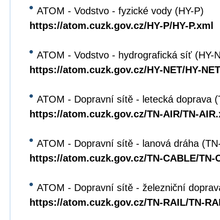
ATOM - Vodstvo - fyzické vody (HY-P)
https://atom.cuzk.gov.cz/HY-P/HY-P.xml
ATOM - Vodstvo - hydrografická síť (HY-
https://atom.cuzk.gov.cz/HY-NET/HY-NET
ATOM - Dopravní sítě - letecká doprava 
https://atom.cuzk.gov.cz/TN-AIR/TN-AIR
ATOM - Dopravní sítě - lanová dráha (T
https://atom.cuzk.gov.cz/TN-CABLE/TN
ATOM - Dopravní sítě - železniční dopra
https://atom.cuzk.gov.cz/TN-RAIL/TN-RA