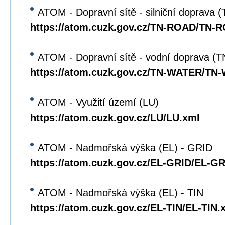
ATOM - Dopravní sítě - silniční doprava
https://atom.cuzk.gov.cz/TN-ROAD/TN-
ATOM - Dopravní sítě - vodní doprava 
https://atom.cuzk.gov.cz/TN-WATER/TN
ATOM - Využití území (LU)
https://atom.cuzk.gov.cz/LU/LU.xml
ATOM - Nadmořská výška (EL) - GRID
https://atom.cuzk.gov.cz/EL-GRID/EL-G
ATOM - Nadmořská výška (EL) - TIN
https://atom.cuzk.gov.cz/EL-TIN/EL-TIN.