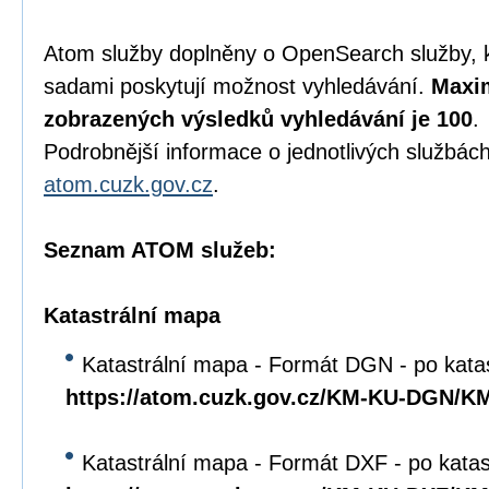
Atom služby doplněny o OpenSearch služby, 
sadami poskytují možnost vyhledávání.
Maxim
zobrazených výsledků vyhledávání je 100
.
Podrobnější informace o jednotlivých službách
atom.cuzk.gov.cz
.
Seznam ATOM služeb:
Katastrální mapa
Katastrální mapa - Formát DGN - po kata
https://atom.cuzk.gov.cz/KM-KU-DGN/
Katastrální mapa - Formát DXF - po kata