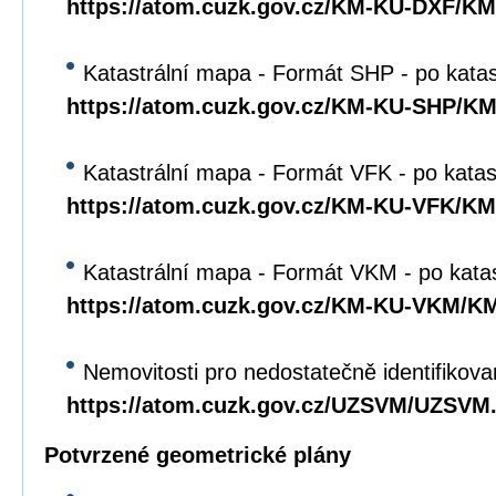
https://atom.cuzk.gov.cz/KM-KU-DXF/K
Katastrální mapa - Formát SHP - po kata
https://atom.cuzk.gov.cz/KM-KU-SHP/K
Katastrální mapa - Formát VFK - po katas
https://atom.cuzk.gov.cz/KM-KU-VFK/K
Katastrální mapa - Formát VKM - po kata
https://atom.cuzk.gov.cz/KM-KU-VKM/
Nemovitosti pro nedostatečně identifikova
https://atom.cuzk.gov.cz/UZSVM/UZSVM
Potvrzené geometrické plány