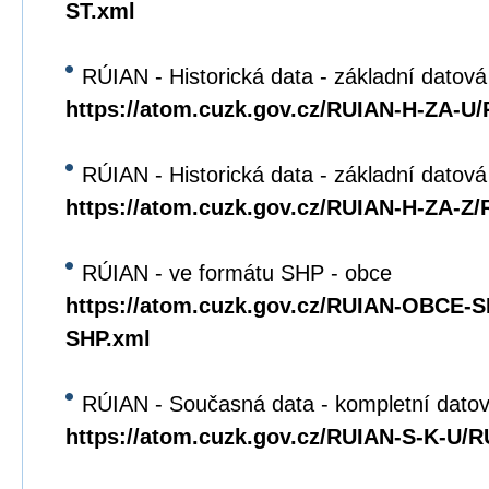
ST.xml
RÚIAN - Historická data - základní datová
https://atom.cuzk.gov.cz/RUIAN-H-ZA-U
RÚIAN - Historická data - základní datov
https://atom.cuzk.gov.cz/RUIAN-H-ZA-Z
RÚIAN - ve formátu SHP - obce
https://atom.cuzk.gov.cz/RUIAN-OBCE
SHP.xml
RÚIAN - Současná data - kompletní datov
https://atom.cuzk.gov.cz/RUIAN-S-K-U/