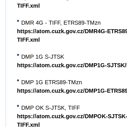
TIFF.xml
DMR 4G - TIFF, ETRS89-TMzn
https://atom.cuzk.gov.cz/DMR4G-ETRS
TIFF.xml
DMP 1G S-JTSK
https://atom.cuzk.gov.cz/DMP1G-SJTS
DMP 1G ETRS89-TMzn
https://atom.cuzk.gov.cz/DMP1G-ETRS
DMP OK S-JTSK, TIFF
https://atom.cuzk.gov.cz/DMPOK-SJTS
TIFF.xml