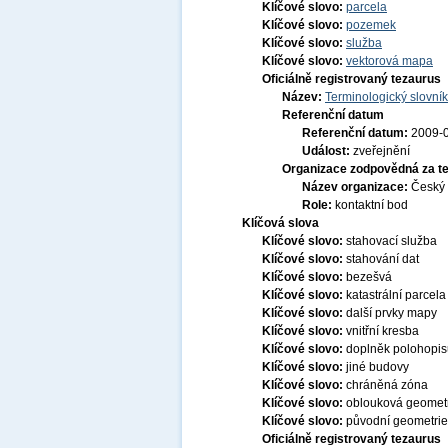
Klíčové slovo:
parcela
Klíčové slovo:
pozemek
Klíčové slovo:
služba
Klíčové slovo:
vektorová mapa
Oficiálně registrovaný tezaurus
Název:
Terminologický slovník
Referenční datum
Referenční datum:
2009-
Událost:
zveřejnění
Organizace zodpovědná za t
Název organizace:
Český 
Role:
kontaktní bod
Klíčová slova
Klíčové slovo:
stahovací služba
Klíčové slovo:
stahování dat
Klíčové slovo:
bezešvá
Klíčové slovo:
katastrální parcela
Klíčové slovo:
další prvky mapy
Klíčové slovo:
vnitřní kresba
Klíčové slovo:
doplněk polohopis
Klíčové slovo:
jiné budovy
Klíčové slovo:
chráněná zóna
Klíčové slovo:
oblouková geomet
Klíčové slovo:
původní geometrie
Oficiálně registrovaný tezaurus