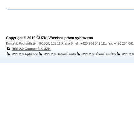
Copyright © 2010 ČÚZK, Všechna práva vyhrazena
Kontakt: Pod sídlištěm 9/1800, 182 11 Praha 8, tel.: +420 284 041 111, fax: +420 284 04
RSS 2.0 Geoportál ČÚZK
RSS 2.0 Aplikace
RSS 2.0 Datové sady
RSS 2.0 Síťové služby
RSS 2.0