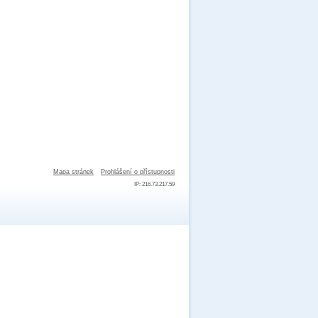
Mapa stránek
Prohlášení o přístupnosti
IP: 216.73.217.59