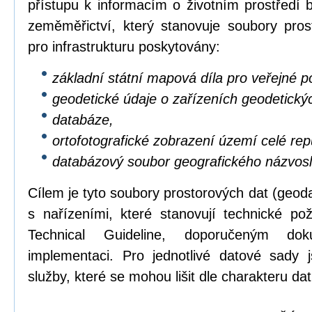
přístupu k informacím o životním prostředí b
zeměměřictví, který stanovuje soubory pros
pro infrastrukturu poskytovány:
základní státní mapová díla pro veřejné po
geodetické údaje o zařízeních geodetický
databáze,
ortofotografické zobrazení území celé repu
databázový soubor geografického názvosl
Cílem je tyto soubory prostorových dat (geod
s nařízeními, které stanovují technické p
Technical Guideline, doporučeným dok
implementaci. Pro jednotlivé datové sady 
služby, které se mohou lišit dle charakteru dat