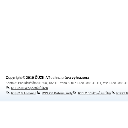
Copyright © 2010 ČÚZK, Všechna práva vyhrazena
Kontakt: Pod sídlištěm 9/1800, 182 11 Praha 8, tel.: +420 284 041 111, fax: +420 284 04
RSS 2.0 Geoportál ČÚZK
RSS 2.0 Aplikace
RSS 2.0 Datové sady
RSS 2.0 Síťové služby
RSS 2.0