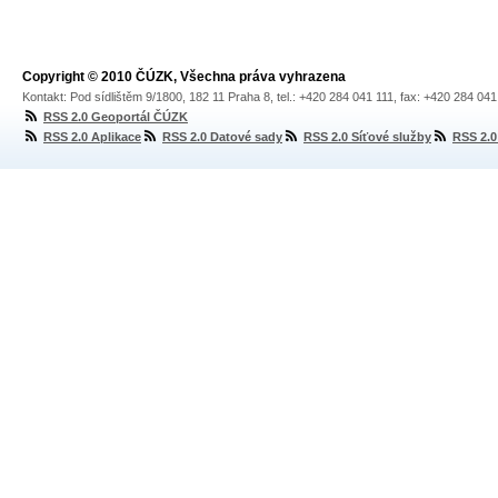
Copyright © 2010 ČÚZK, Všechna práva vyhrazena
Kontakt: Pod sídlištěm 9/1800, 182 11 Praha 8, tel.: +420 284 041 111, fax: +420 284 04
RSS 2.0 Geoportál ČÚZK
RSS 2.0 Aplikace
RSS 2.0 Datové sady
RSS 2.0 Síťové služby
RSS 2.0