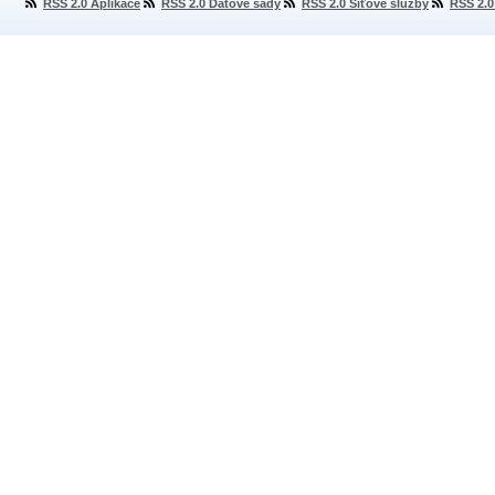
RSS 2.0 Aplikace
RSS 2.0 Datové sady
RSS 2.0 Síťové služby
RSS 2.0