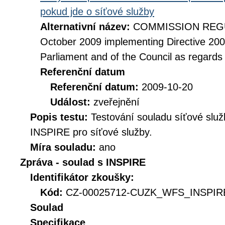
pokud jde o síťové služby
Alternativní název:
COMMISSION REGUL
October 2009 implementing Directive 20
Parliament and of the Council as regards
Referenční datum
Referenční datum:
2009-10-20
Událost:
zveřejnění
Popis testu:
Testování souladu síťové služ
INSPIRE pro síťové služby.
Míra souladu:
ano
Zpráva - soulad s INSPIRE
Identifikátor zkoušky:
Kód:
CZ-00025712-CUZK_WFS_INSPIRE
Soulad
Specifikace