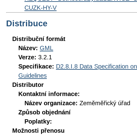
CUZK-HY-V
Distribuce
Distribuční formát
Název:
GML
Verze:
3.2.1
Specifikace:
D2.8.I.8 Data Specification o
Guidelines
Distributor
Kontaktní informace:
Název organizace:
Zeměměřický úřad
Způsob objednání
Poplatky:
Možnosti přenosu