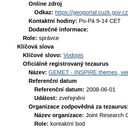
Online zdroj
Odkaz:
https://geoportal.cuzk.gov.cz
Kontaktní hodiny:
Po-Pá 9-14 CET
Dodatečné informace:
Role:
správce
Klíčová slova
Klíčové slovo:
Vodopis
Oficiálně registrovaný tezaurus
Název:
GEMET - INSPIRE themes, ver
Referenční datum
Referenční datum:
2008-06-01
Událost:
zveřejnění
Organizace zodpovědná za tezaurus
Název organizace:
Joint Research 
Role:
kontaktní bod