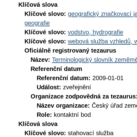
Klíčová slova
Klíčové slovo:
geografický značkovací j
geografie
Klíčové slovo:
vodstvo, hydrografie
Klíčové slovo:
webová služba vzhledů, 
Oficiálně registrovaný tezaurus
Název:
Terminologický slovník zeměměř
Referenční datum
Referenční datum:
2009-01-01
Událost:
zveřejnění
Organizace zodpovědná za tezaurus
Název organizace:
Český úřad země
Role:
kontaktní bod
Klíčová slova
Klíčové slovo:
stahovací služba