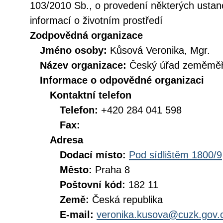
103/2010 Sb., o provedení některých ustan
informací o životním prostředí
Zodpovědná organizace
Jméno osoby:
Kůsová Veronika, Mgr.
Název organizace:
Český úřad zeměměři
Informace o odpovědné organizaci
Kontaktní telefon
Telefon:
+420 284 041 598
Fax:
Adresa
Dodací místo:
Pod sídlištěm 1800/9
Město:
Praha 8
Poštovní kód:
182 11
Země:
Česká republika
E-mail:
veronika.kusova@cuzk.gov.