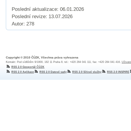
Poslední aktualizace: 06.01.2026
Poslední revize:
13.07.2026
Autor: 278
Copyright © 2010 ČÚZK, Všechna práva vyhrazena
Kontakt: Pod sídlištěm 9/1800, 182 11 Praha 8, tel.: +420 284 041 111, fax: +420 284 041 416,
Uživate
RSS 2.0 Geoportál ČÚZK
RSS 2.0 Aplikace
RSS 2.0 Datové sady
RSS 2.0 Síťové služby
RSS 2.0 INSPIRE