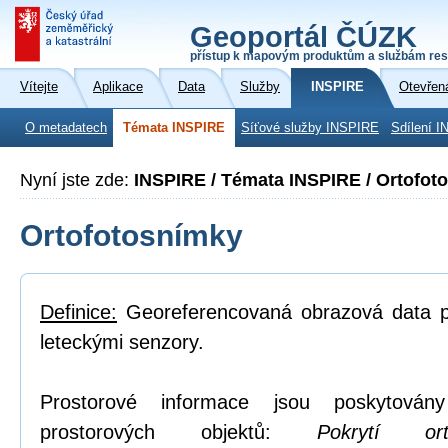
Geoportál ČÚZK
přístup k mapovým produktům a službám res
Vítejte
Aplikace
Data
Služby
INSPIRE
Otevřen
O metadatech
Témata INSPIRE
Síťové služby INSPIRE
Sdílení I
Nyní jste zde:
INSPIRE / Témata INSPIRE / Ortofot
Ortofotosnímky
Definice:
Georeferencovaná obrazová data po
leteckými senzory.
Prostorové informace jsou poskytovány
prostorových objektů:
Pokrytí or