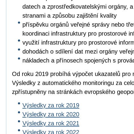
datech a zprostředkovatelskými orgány, a 
stranami a způsobu zajištění kvality
příspěvku orgánů veřejné správy nebo třet
koordinaci infrastruktury pro prostorové i
využití infrastruktury pro prostorové info
dohodách o sdílení dat mezi orgány veřej
nákladech a přínosech spojených s prová
Od roku 2019 probíhá výpočet ukazatelů pro 
Výsledky z automatického monitoringu za cel
zpřístupněny na stránkách evropského geopo
Výsledky za rok 2019
Výsledky za rok 2020
Výsledky za rok 2021
Výsledky za rok 2022