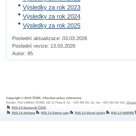
Výsledky za rok 2023
Výsledky za rok 2024
Výsledky za rok 2025
Poslední aktualizace: 03.03.2026
Poslední revize:
13.03.2026
Autor: 95
Copyright © 2010 ČÚZK, Všechna práva vyhrazena
Kontakt: Pod sídlištěm 9/1800, 182 11 Praha 8, tel.: +420 284 041 111, fax: +420 284 041 416,
Uživate
RSS 2.0 Geoportál ČÚZK
RSS 2.0 Aplikace
RSS 2.0 Datové sady
RSS 2.0 Síťové služby
RSS 2.0 INSPIRE