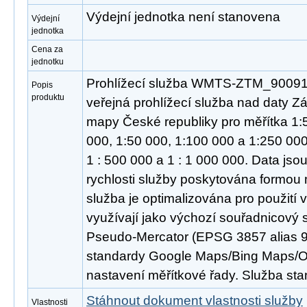
Výdejní jednotka není stanovena
Výdejní
jednotka
Cena za
jednotku
Prohlížecí služba WMTS-ZTM_900913
Popis
produktu
veřejná prohlížecí služba nad daty Zá
mapy České republiky pro měřítka 1:5
000, 1:50 000, 1:100 000 a 1:250 00
1 : 500 000 a 1 : 1 000 000. Data jso
rychlosti služby poskytována formou
služba je optimalizována pro použití v
využívají jako výchozí souřadnicový
Pseudo-Mercator (EPSG 3857 alias 9
standardy Google Maps/Bing Maps/
nastavení měřítkové řady. Služba s
Stáhnout dokument vlastnosti služby
Vlastnosti