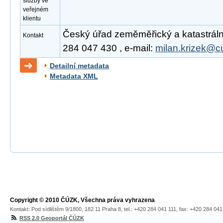
služby ve
veřejném
klientu
Český úřad zeměměřický a katastrální,
Kontakt
284 047 430 , e-mail:
milan.krizek@c
Detailní metadata
Metadata XML
Copyright © 2010 ČÚZK, Všechna práva vyhrazena
Kontakt: Pod sídlištěm 9/1800, 182 11 Praha 8, tel.: +420 284 041 111, fax: +420 284 04
RSS 2.0 Geoportál ČÚZK