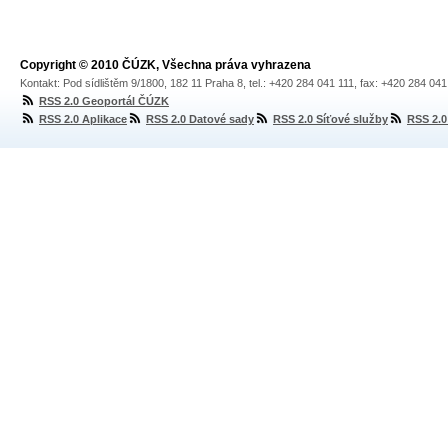
Copyright © 2010 ČÚZK, Všechna práva vyhrazena
Kontakt: Pod sídlištěm 9/1800, 182 11 Praha 8, tel.: +420 284 041 111, fax: +420 284 04
RSS 2.0 Geoportál ČÚZK
RSS 2.0 Aplikace
RSS 2.0 Datové sady
RSS 2.0 Síťové služby
RSS 2.0