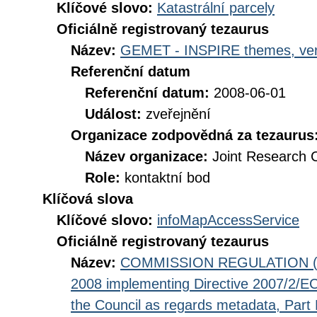
Klíčové slovo:
Katastrální parcely
Oficiálně registrovaný tezaurus
Název:
GEMET - INSPIRE themes, ver
Referenční datum
Referenční datum:
2008-06-01
Událost:
zveřejnění
Organizace zodpovědná za tezaurus
Název organizace:
Joint Research 
Role:
kontaktní bod
Klíčová slova
Klíčové slovo:
infoMapAccessService
Oficiálně registrovaný tezaurus
Název:
COMMISSION REGULATION (EC
2008 implementing Directive 2007/2/EC
the Council as regards metadata, Part D