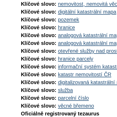
Klíčové slovo:
nemovitost, nemovitá vě
Klíčové slovo:
digitální katastrální mapa
Klíčové slovo:
pozemek
Klíčové slovo:
hranice
Klíčové slovo:
analogová katastrální m
Klíčové slovo:
analogová katastrální m
Klíčové slovo:
otevřené služby nad pros
Klíčové slovo:
hranice parcely
Klíčové slovo:
informační systém katast
Klíčové slovo:
katastr nemovitostí ČR
Klíčové slovo:
digitalizovaná katastráln
Klíčové slovo:
služba
Klíčové slovo:
parcelní číslo
Klíčové slovo:
věcné břemeno
Oficiálně registrovaný tezaurus