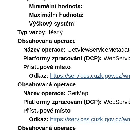
Minimální hodnota:
Maximální hodnota:
Výškový systém:
Typ vazby:
těsný
Obsahovaná operace
Název operace:
GetViewServiceMetadat
Platformy zpracování (DCP):
WebServi
Přístupové místo
Odkaz:
https://services.cuzk.gov.cz/
Obsahovaná operace
Název operace:
GetMap
Platformy zpracování (DCP):
WebServi
Přístupové místo
Odkaz:
https://services.cuzk.gov.cz/
Obsahovaná operace