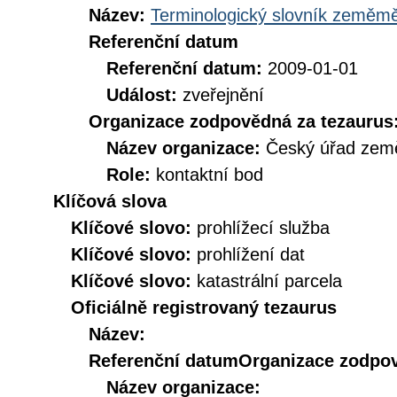
Název:
Terminologický slovník zeměměř
Referenční datum
Referenční datum:
2009-01-01
Událost:
zveřejnění
Organizace zodpovědná za tezaurus
Název organizace:
Český úřad země
Role:
kontaktní bod
Klíčová slova
Klíčové slovo:
prohlížecí služba
Klíčové slovo:
prohlížení dat
Klíčové slovo:
katastrální parcela
Oficiálně registrovaný tezaurus
Název:
Referenční datum
Organizace zodpov
Název organizace: