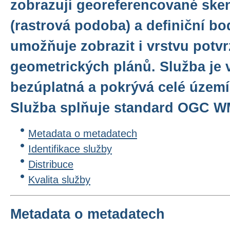
zobrazují georeferencované sk
(rastrová podoba) a definiční bo
umožňuje zobrazit i vrstvu potv
geometrických plánů. Služba je 
bezúplatná a pokrývá celé území
Služba splňuje standard OGC WMS
Metadata o metadatech
Identifikace služby
Distribuce
Kvalita služby
Metadata o metadatech