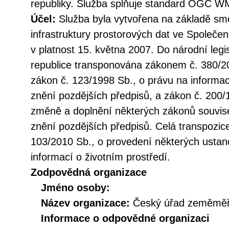
republiky. Služba splňuje standard OGC WM
Účel:
Služba byla vytvořena na základě sm
infrastruktury prostorových dat ve Společen
v platnost 15. května 2007. Do národní legi
republice transponována zákonem č. 380/20
zákon č. 123/1998 Sb., o právu na informac
znění pozdějších předpisů, a zákon č. 200/
změně a doplnění některých zákonů souvise
znění pozdějších předpisů. Celá transpozic
103/2010 Sb., o provedení některých ustan
informací o životním prostředí.
Zodpovědná organizace
Jméno osoby:
Název organizace:
Český úřad zeměměři
Informace o odpovědné organizaci