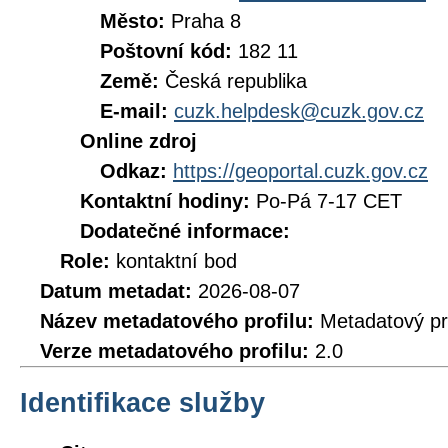
Město:
Praha 8
Poštovní kód:
182 11
Země:
Česká republika
E-mail:
cuzk.helpdesk@cuzk.gov.cz
Online zdroj
Odkaz:
https://geoportal.cuzk.gov.cz
Kontaktní hodiny:
Po-Pá 7-17 CET
Dodatečné informace:
Role:
kontaktní bod
Datum metadat:
2026-08-07
Název metadatového profilu:
Metadatový pr
Verze metadatového profilu:
2.0
Identifikace služby