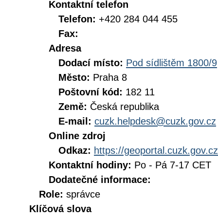
Kontaktní telefon
Telefon:
+420 284 044 455
Fax:
Adresa
Dodací místo:
Pod sídlištěm 1800/9
Město:
Praha 8
Poštovní kód:
182 11
Země:
Česká republika
E-mail:
cuzk.helpdesk@cuzk.gov.cz
Online zdroj
Odkaz:
https://geoportal.cuzk.gov.cz
Kontaktní hodiny:
Po - Pá 7-17 CET
Dodatečné informace:
Role:
správce
Klíčová slova