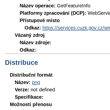
Název operace:
GetFeatureInfo
Platformy zpracování (DCP):
WebServi
Přístupové místo
Odkaz:
https://services.cuzk.gov.cz/
Vázaný zdroj
Název zdroje:
Odkaz:
Distribuce
Distribuční formát
Název:
png
Verze:
not defined
Specifikace:
Možnosti přenosu