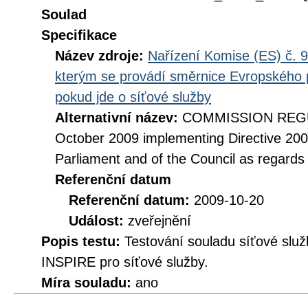
Soulad
Specifikace
Název zdroje:
Nařízení Komise (ES) č. 9
kterým se provádí směrnice Evropského 
pokud jde o síťové služby
Alternativní název:
COMMISSION REGUL
October 2009 implementing Directive 20
Parliament and of the Council as regards
Referenční datum
Referenční datum:
2009-10-20
Událost:
zveřejnění
Popis testu:
Testování souladu síťové služ
INSPIRE pro síťové služby.
Míra souladu:
ano