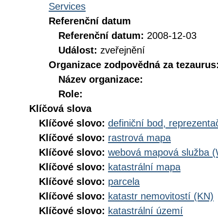
Services
Referenční datum
Referenční datum:
2008-12-03
Událost:
zveřejnění
Organizace zodpovědná za tezaurus
Název organizace:
Role:
Klíčová slova
Klíčové slovo:
definiční bod, reprezenta
Klíčové slovo:
rastrová mapa
Klíčové slovo:
webová mapová služba 
Klíčové slovo:
katastrální mapa
Klíčové slovo:
parcela
Klíčové slovo:
katastr nemovitostí (KN)
Klíčové slovo:
katastrální území