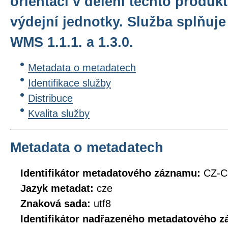
orientaci v dělení těchto produkt
výdejní jednotky. Služba splňuj
WMS 1.1.1. a 1.3.0.
Metadata o metadatech
Identifikace služby
Distribuce
Kvalita služby
Metadata o metadatech
Identifikátor metadatového záznamu:
CZ-
Jazyk metadat:
cze
Znaková sada:
utf8
Identifikátor nadřazeného metadatového 