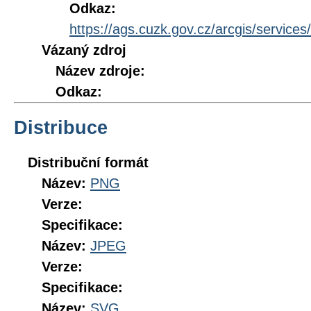
Odkaz:
https://ags.cuzk.gov.cz/arcgis/servi
Vázaný zdroj
Název zdroje:
Odkaz:
Distribuce
Distribuční formát
Název:
PNG
Verze:
Specifikace:
Název:
JPEG
Verze:
Specifikace:
Název:
SVG