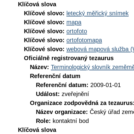
Klíčová slova
Klíčové slovo:
letecký měřický snímek
Klíčové slovo:
mapa
Klíčové slovo:
ortofoto
Klíčové slovo:
ortofotomapa
Klíčové slovo:
webová mapová služba 
Oficiálně registrovaný tezaurus
Název:
Terminologický slovník zeměměř
Referenční datum
Referenční datum:
2009-01-01
Událost:
zveřejnění
Organizace zodpovědná za tezaurus
Název organizace:
Český úřad země
Role:
kontaktní bod
Klíčová slova