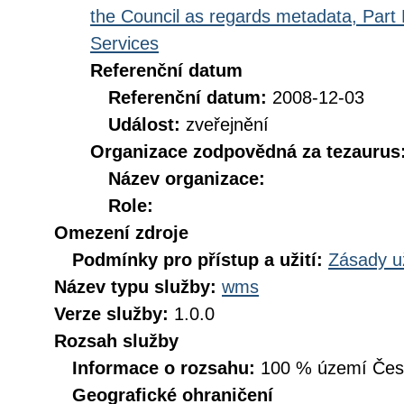
the Council as regards metadata, Part D
Services
Referenční datum
Referenční datum:
2008-12-03
Událost:
zveřejnění
Organizace zodpovědná za tezaurus
Název organizace:
Role:
Omezení zdroje
Podmínky pro přístup a užití:
Zásady u
Název typu služby:
wms
Verze služby:
1.0.0
Rozsah služby
Informace o rozsahu:
100 % území České
Geografické ohraničení