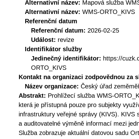
Alternativní název:
Mapová služba WMS 
Alternativní název:
WMS-ORTO_KIVS
Referenční datum
Referenční datum:
2026-02-25
Událost:
revize
Identifikátor služby
Jedinečný identifikátor:
https://cuz
ORTO_KIVS
Kontakt na organizaci zodpovědnou za s
Název organizace:
Český úřad zeměměři
Abstrakt:
Prohlížecí služba WMS-ORTO_KI
která je přístupná pouze pro subjekty využí
infrastruktury veřejné správy (KIVS). KIVS
a auditovatelné výměně informací mezi jedn
Služba zobrazuje aktuální datovou sadu Ort