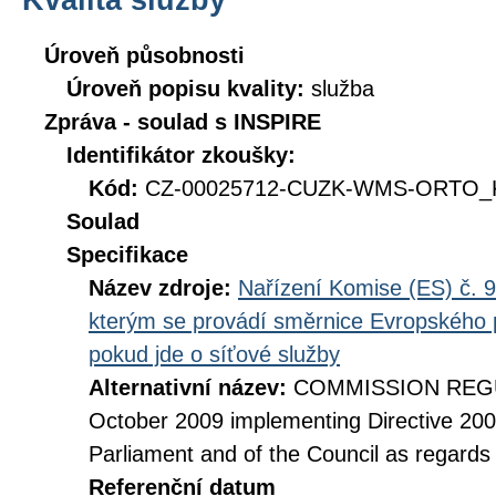
Úroveň působnosti
Úroveň popisu kvality:
služba
Zpráva - soulad s INSPIRE
Identifikátor zkoušky:
Kód:
CZ-00025712-CUZK-WMS-ORTO_KI
Soulad
Specifikace
Název zdroje:
Nařízení Komise (ES) č. 9
kterým se provádí směrnice Evropského 
pokud jde o síťové služby
Alternativní název:
COMMISSION REGUL
October 2009 implementing Directive 20
Parliament and of the Council as regards
Referenční datum