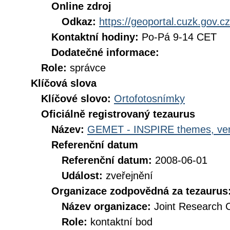
Online zdroj
Odkaz:
https://geoportal.cuzk.gov.cz
Kontaktní hodiny:
Po-Pá 9-14 CET
Dodatečné informace:
Role:
správce
Klíčová slova
Klíčové slovo:
Ortofotosnímky
Oficiálně registrovaný tezaurus
Název:
GEMET - INSPIRE themes, ver
Referenční datum
Referenční datum:
2008-06-01
Událost:
zveřejnění
Organizace zodpovědná za tezaurus
Název organizace:
Joint Research 
Role:
kontaktní bod