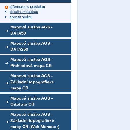
informace o produktu
detailní metadata
spustit službu
Mapová služba AGS -
DATA50
Mapová služba AGS -
DATA250
Mapová služba AGS -
Přehledová mapa ČR
Mapová služba AGS –
Základní topografické
mapy ČR
Mapová služba AGS –
Ortofoto ČR
Mapová služba AGS –
Základní topografické
mapy ČR (Web Mercator)