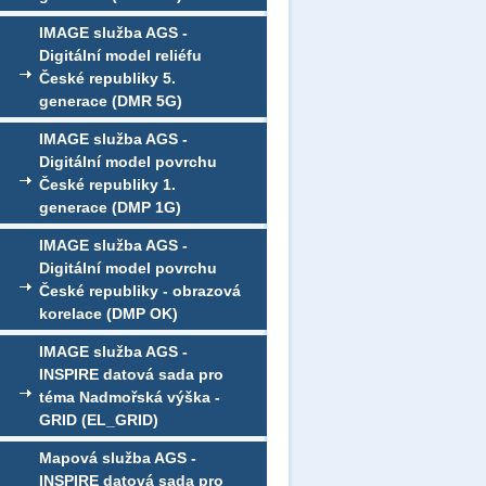
IMAGE služba AGS -
Digitální model reliéfu
České republiky 5.
generace (DMR 5G)
IMAGE služba AGS -
Digitální model povrchu
České republiky 1.
generace (DMP 1G)
IMAGE služba AGS -
Digitální model povrchu
České republiky - obrazová
korelace (DMP OK)
IMAGE služba AGS -
INSPIRE datová sada pro
téma Nadmořská výška -
GRID (EL_GRID)
Mapová služba AGS -
INSPIRE datová sada pro