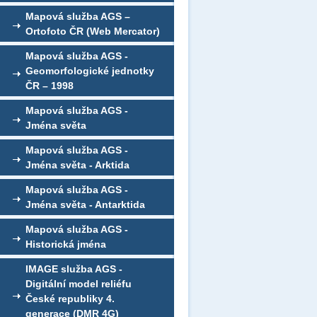
Mapová služba AGS –
Ortofoto ČR (Web Mercator)
Mapová služba AGS -
Geomorfologické jednotky
ČR – 1998
Mapová služba AGS -
Jména světa
Mapová služba AGS -
Jména světa - Arktida
Mapová služba AGS -
Jména světa - Antarktida
Mapová služba AGS -
Historická jména
IMAGE služba AGS -
Digitální model reliéfu
České republiky 4.
generace (DMR 4G)