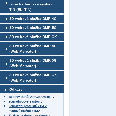
téma Nadmořská výška -
TIN (EL_TIN)
3D webová služba DMR 4G
3D webová služba DMR 5G
3D webová služba DMP OK
3D webová služba DMR 4G
(Web Mercator)
3D webová služba DMR 5G
(Web Mercator)
3D webová služba DMP OK
(Web Mercator)
Odkazy
webový portál ArcGIS Online
souřadnicové systémy
Zobrazení produktů ZTM v
mapové službě ZTM
Postup nastavení výškového