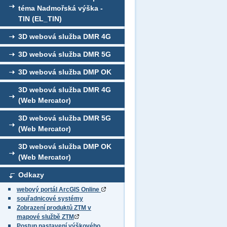
téma Nadmořská výška -
TIN (EL_TIN)
3D webová služba DMR 4G
3D webová služba DMR 5G
3D webová služba DMP OK
3D webová služba DMR 4G
(Web Mercator)
3D webová služba DMR 5G
(Web Mercator)
3D webová služba DMP OK
(Web Mercator)
Odkazy
webový portál ArcGIS Online
souřadnicové systémy
Zobrazení produktů ZTM v
mapové službě ZTM
Postup nastavení výškového