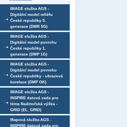
IMAGE služba AGS -
Digitální model reliéfu
České republiky 5.
generace (DMR 5G)
IMAGE služba AGS -
Digitální model povrchu
České republiky 1.
generace (DMP 1G)
IMAGE služba AGS -
Digitální model povrchu
České republiky - obrazová
korelace (DMP OK)
IMAGE služba AGS -
INSPIRE datová sada pro
téma Nadmořská výška -
GRID (EL_GRID)
Mapová služba AGS -
INSPIRE datová sada pro