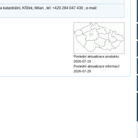
atastrální, Křížek, Milan , tel: +420 284 047 430 , e-mail:
Poslední aktualizace produktu:
2026-07-19
Poslední aktualizace informací:
2026-07-29