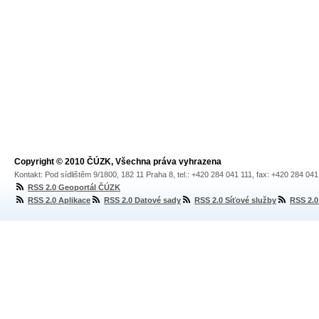
Copyright © 2010 ČÚZK, Všechna práva vyhrazena
Kontakt: Pod sídlištěm 9/1800, 182 11 Praha 8, tel.: +420 284 041 111, fax: +420 284 04
RSS 2.0 Geoportál ČÚZK
RSS 2.0 Aplikace
RSS 2.0 Datové sady
RSS 2.0 Síťové služby
RSS 2.0