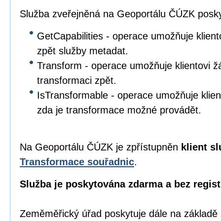
Služba zveřejněná na Geoportálu ČÚZK poskyt
GetCapabilities - operace umožňuje klient
zpět služby metadat.
Transform - operace umožňuje klientovi žá
transformaci zpět.
IsTransformable - operace umožňuje klient
zda je transformace možné provádět.
Na Geoportálu ČÚZK je zpřístupněn
klient s
Transformace souřadnic
.
Služba je poskytována zdarma a bez regist
Zeměměřický úřad poskytuje dále na základě