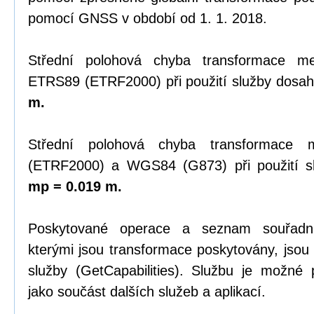
pomocí GNSS v období od 1. 1. 2018.
Střední polohová chyba transformace 
ETRS89 (ETRF2000) při použití služby dosah
m.
Střední polohová chyba transformace
(ETRF2000) a WGS84 (G873) při použití sl
mp = 0.019 m.
Poskytované operace a seznam souřadn
kterými jsou transformace poskytovány, jsou
služby (GetCapabilities). Službu je možné
jako součást dalších služeb a aplikací.