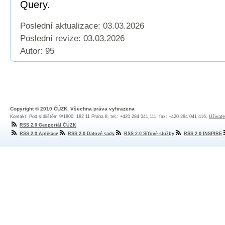
Query.
Poslední aktualizace: 03.03.2026
Poslední revize:
03.03.2026
Autor: 95
Copyright © 2010 ČÚZK, Všechna práva vyhrazena
Kontakt: Pod sídlištěm 9/1800, 182 11 Praha 8, tel.: +420 284 041 111, fax: +420 284 041 416,
Uživate
RSS 2.0 Geoportál ČÚZK
RSS 2.0 Aplikace
RSS 2.0 Datové sady
RSS 2.0 Síťové služby
RSS 2.0 INSPIRE