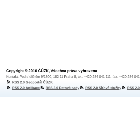
Copyright © 2010 ČÚZK, Všechna práva vyhrazena
Kontakt: Pod sídlištěm 9/1800, 182 11 Praha 8, tel.: +420 284 041 111, fax: +420 284 04
RSS 2.0 Geoportál ČÚZK
RSS 2.0 Aplikace
RSS 2.0 Datové sady
RSS 2.0 Síťové služby
RSS 2.0