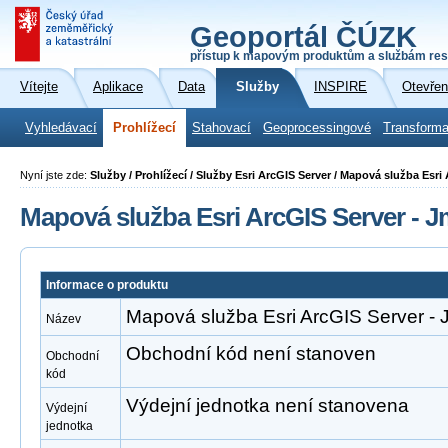
Geoportál ČÚZK
přístup k mapovým produktům a službám res
Vítejte
Aplikace
Data
Služby
INSPIRE
Otevřen
Vyhledávací
Prohlížecí
Stahovací
Geoprocessingové
Transforma
Nyní jste zde:
Služby / Prohlížecí / Služby Esri ArcGIS Server / Mapová služba Esri
Mapová služba Esri ArcGIS Server - 
Informace o produktu
Mapová služba Esri ArcGIS Server -
Název
Obchodní kód není stanoven
Obchodní
kód
Výdejní jednotka není stanovena
Výdejní
jednotka