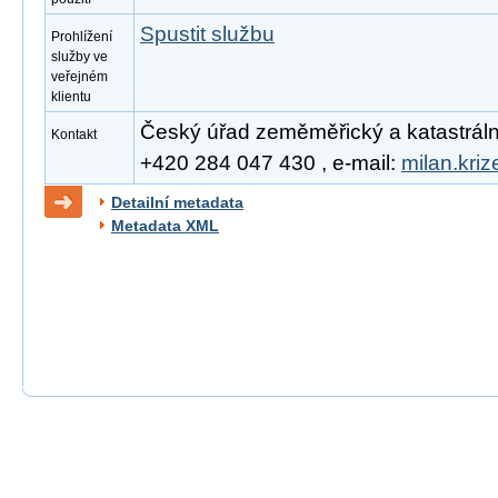
Spustit službu
Prohlížení
služby ve
veřejném
klientu
Český úřad zeměměřický a katastrální, 
Kontakt
+420 284 047 430 , e-mail:
milan.kri
Detailní metadata
Metadata XML